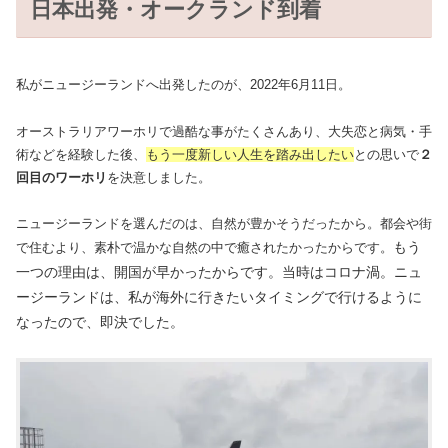
日本出発・オークランド到着
私がニュージーランドへ出発したのが、2022年6月11日。
オーストラリアワーホリで過酷な事がたくさんあり、大失恋と病気・手
術などを経験した後、
もう一度新しい人生を踏み出したい
との思いで
２
回目のワーホリ
を決意しました。
ニュージーランドを選んだのは、自然が豊かそうだったから。都会や街
もう
で住むより、素朴で温かな自然の中で癒されたかったからです。
一つの理由は、開国が早かったからです。当時はコロナ渦。ニュ
ージーランドは、私が海外に行きたいタイミングで行けるように
なったので、即決でした。