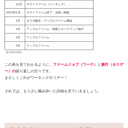
12月
キウイファーム（パッキング）
2023年1月
キウイファーム終了・北島へ移動
2月
タウポ観光・アップルファーム開始
3月
アップルファーム・両親とオークランド旅行
4月
アップルファーム
5月
アップルファーム
私のNZ1年目
この表を見てわかるように、
ファームジョブ（ワーク）
と
旅行（ホリデ
ー）の
繰り返しの日々です。
まさしくこれがワーキングホリデー！
それでは、もう少し噛み砕いた詳細を見ていきましょう。