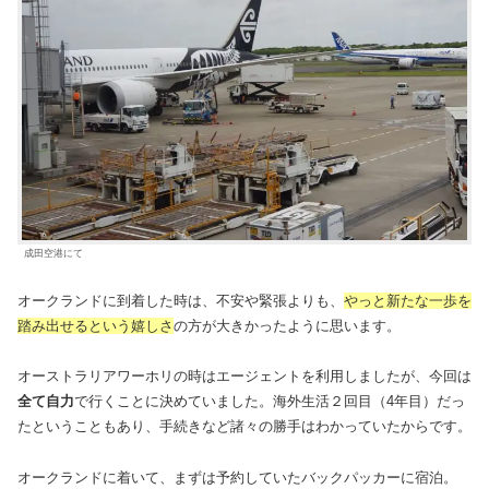
成田空港にて
オークランドに到着した時は、不安や緊張よりも、
やっと新たな一歩を
踏み出せるという嬉しさ
の方が大きかったように思います。
オーストラリアワーホリの時はエージェントを利用しましたが、今回は
全て自力
で行くことに決めていました。海外生活２回目（4年目）だっ
たということもあり、手続きなど諸々の勝手はわかっていたからです。
オークランドに着いて、まずは予約していたバックパッカーに宿泊。