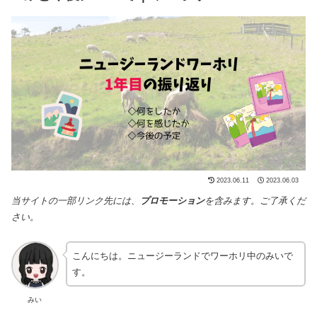
2023.06.11
2023.06.03
当サイトの一部リンク先には、
プロモーション
を含みます。ご了承くだ
さい。
こんにちは。ニュージーランドでワーホリ中のみいで
す。
みい