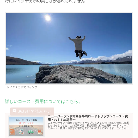
特にレイクテカポの美しさが忘れられません！
レイクテカポでジャンプ
詳しい
コース・費用に
ついてはこちら。
ニュージーランド南島を半周ロードトリップ〜コース・費
用・おすすめ場所〜
ニュージーランド南島をロードトリップしてきました！美しい自然に感動
しっぱなしでした✨この記事では、私が実際に行った南島ロードトリップ
のルート・費用・おすすめ場所などについてまとめています。これから南
島を訪れる予...