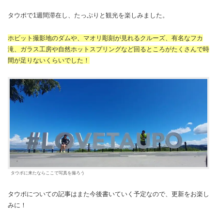
タウポで1週間滞在し、たっぷりと観光を楽しみました。
ホビット撮影地のダムや、マオリ彫刻が見れるクルーズ、有名なフカ
滝、ガラス工房や自然ホットスプリングなど回るところがたくさんで時
間が足りないくらいでした！
タウポに来たならここで写真を撮ろう
タウポについての記事はまた今後書いていく予定なので、更新をお楽し
みに！