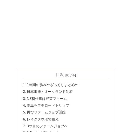
目次
1年間の歩み〜ざっくりまとめ〜
日本出発・オークランド到着
NZ初仕事は野菜ファーム
南島をプチロードトリップ
再びファームジョブ開始
レイクタウポで観光
3つ目のファームジョブへ