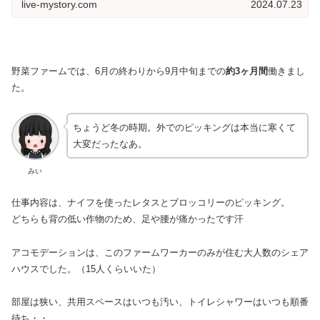
live-mystory.com
2024.07.23
野菜ファームでは、6月の終わりから9月中旬までの
約3ヶ月間
働きまし
た。
ちょうど冬の時期。外でのピッキングは本当に寒くて
大変だったなあ。
みい
仕事内容は、ナイフを使ったレタスとブロッコリーのピッキング。
どちらも背の低い作物のため、足や腰が痛かったです汗
アコモデーションは、このファームワーカーのみが住む大人数のシェア
ハウスでした。（15人くらいいた）
部屋は狭い、共用スペースはいつも汚い、トイレシャワーはいつも順番
待ち・・