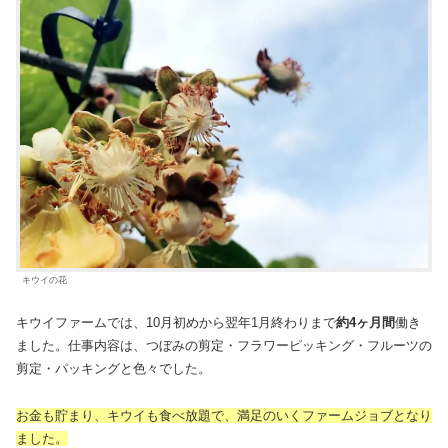
キウイの花
キウイファームでは、10月初めから翌年1月終わりまで
約4ヶ月間
働き
ました。仕事内容は、つぼみの剪定・フラワーピッキング・フルーツの
剪定・パッキングと色々でした。
お金も貯まり、キウイも食べ放題で、満足のいくファームジョブとなり
ました。