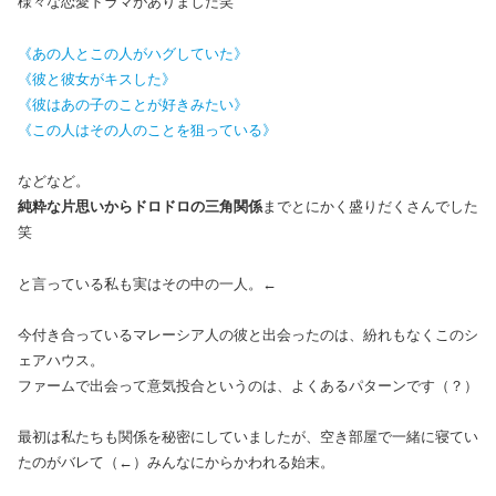
様々な恋愛ドラマがありました笑
《あの人とこの人がハグしていた》
《彼と彼女がキスした》
《彼はあの子のことが好きみたい》
《この人はその人のことを狙っている》
などなど。
純粋な片思いからドロドロの三角関係
までとにかく盛りだくさんでした
笑
と言っている私も実はその中の一人。←
今付き合っているマレーシア人の彼と出会ったのは、紛れもなくこのシ
ェアハウス。
ファームで出会って意気投合というのは、よくあるパターンです（？）
最初は私たちも関係を秘密にしていましたが、空き部屋で一緒に寝てい
たのがバレて（←）みんなにからかわれる始末。