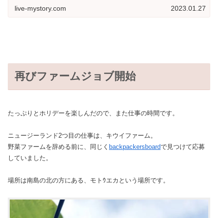
live-mystory.com
2023.01.27
再びファームジョブ開始
たっぷりとホリデーを楽しんだので、また仕事の時間です。
ニュージーランド2つ目の仕事は、キウイファーム。
野菜ファームを辞める前に、同じく
backpackersboard
で見つけて応募
していました。
場所は南島の北の方にある、モトｳエカという場所です。