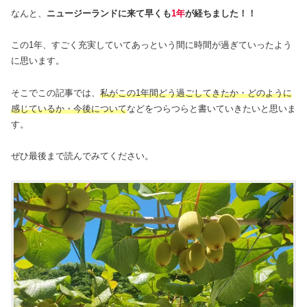
なんと、
ニュージーランドに来て早くも
1年
が経ちました！！
この1年、すごく充実していてあっという間に時間が過ぎていったよう
に思います。
そこでこの記事では、
私がこの1年間どう過ごしてきたか・どのように
感じているか・今後について
などをつらつらと書いていきたいと思いま
す。
ぜひ最後まで読んでみてください。