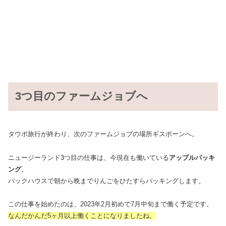
3つ目のファームジョブへ
タウポ旅行が終わり、次のファームジョブの場所ギスボーンへ。
ニュージーランド3つ目の仕事は、今現在も働いている
アップルパッキ
ング
。
パックハウスで朝から晩までりんごをひたすらパッキングします。
この仕事を始めたのは、2023年2月初めで7月中旬まで働く予定です。
なんだかんだ5ヶ月以上働くことになりましたね。