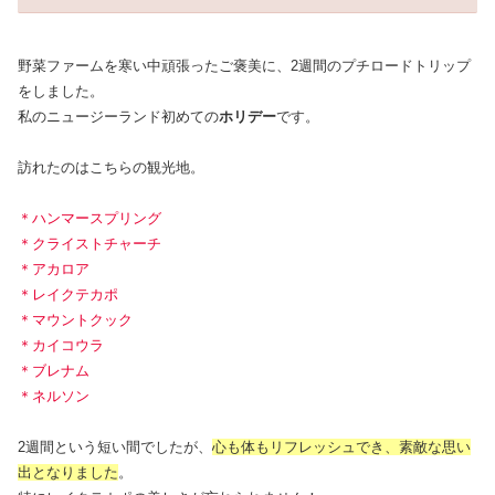
野菜ファームを寒い中頑張ったご褒美に、2週間のプチロードトリップ
をしました。
私のニュージーランド初めての
ホリデー
です。
訪れたのはこちらの観光地。
＊ハンマースプリング
＊クライストチャーチ
＊アカロア
＊レイクテカポ
＊マウントクック
＊カイコウラ
＊ブレナム
＊ネルソン
2週間という短い間でしたが、
心も体もリフレッシュでき、素敵な思い
出となりました
。