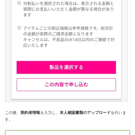
この後、
契約者情報
を入力し、
本人確認書類のアップロード
を行いま
す。