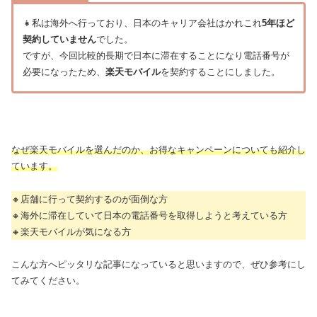
👧私は海外へ行っており、日本のキャリア会社はかれこれ
5年ほど
契約していません
でした。
ですが、今回比較的長期で日本に滞在することになり電話番号が
必要になったため、
楽天モバイル
を契約することにしました。
なぜ楽天モバイルを選んだのか、お得なキャンペーンについても紹介し
ています。
🔸店舗に行って契約するのが面倒な方
🔸海外に滞在していて日本の電話番号を取得しようと考えている方
🔸楽天モバイルが気になる方
こんな方へピッタリな記事になっていると思いますので、ぜひ参考にし
てみてください。