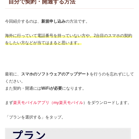
自分で契約・開通する方法
今回紹介するのは、
新規申し込み
の方法です。
海外に行っていて電話番号を持っていない方や、2台目のスマホの契約
をしたい方などが当てはまると思います。
最初に、
スマホのソフトウェアのアップデート
を行うのを忘れずにして
ください。
また契約・開通には
WiFiが必要
になります。
まず
楽天モバイルアプリ（my楽天モバイル
）をダウンロードします。
「プランを選択する」をタップ。