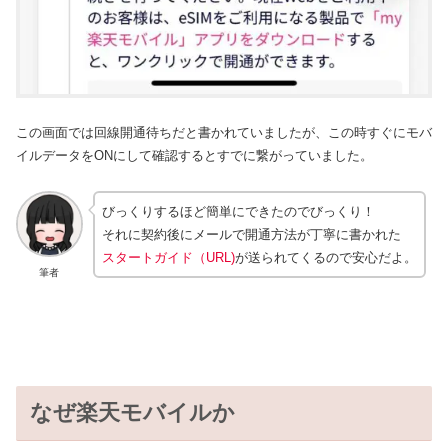
この画面では回線開通待ちだと書かれていましたが、この時すぐにモバ
イルデータをONにして確認するとすでに繋がっていました。
びっくりするほど簡単にできたのでびっくり！
それに契約後にメールで開通方法が丁寧に書かれた
スタートガイド（URL)
が送られてくるので安心だよ。
筆者
なぜ楽天モバイルか