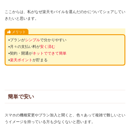
ここからは、私がなぜ楽天モバイルを選んだのかについてシェアしてい
きたいと思います。
メリット
▪︎プランが
シンプル
で分かりやすい
▪︎月々の支払い料が
安く済む
▪︎契約・開通が
ネットでできて簡単
▪︎
楽天ポイント
が貯まる
簡単で安い
スマホの機種変更やプラン加入と聞くと、色々あって複雑で難しいとい
うイメージを持っている方も少なくないと思います。