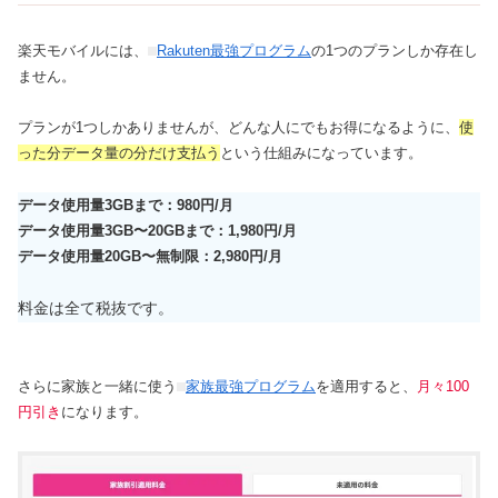
楽天モバイルには、
Rakuten最強プログラム
の1つのプランしか存在し
ません。
プランが1つしかありませんが、どんな人にでもお得になるように、
使
った分データ量の分だけ支払う
という仕組みになっています。
データ使用量3GBまで：980円/月
データ使用量3GB〜20GBまで：1,980円/月
データ使用量20GB〜無制限：2,980円/月
料金は全て税抜です。
さらに家族と一緒に使う
家族最強プログラム
を適用すると、
月々100
円引き
になります。