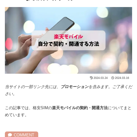
2024.03.24
2024.03.16
当サイトの一部リンク先には、
プロモーション
を含みます。ご了承くだ
さい。
この記事では、格安SIMの
楽天モバイルの契約・開通方法
についてまと
めています。