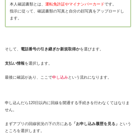
本人確認書類とは、
運転免許証やマイナンバーカード
です。
指示に従って、確認書類の写真と自分の顔写真をアップロードし
ます。
そして、
電話番号の引き継ぎか新規取得か
を選びます。
支払い情報
を選択します。
最後に確認があり、ここで
申し込み
という流れになります。
申し込んだら120日以内に回線を開通する手続きを行わなくてはなりま
せん。
まずアプリの回線状況の下の方にある
「お申し込み履歴を見る」
という
ところを選択します。