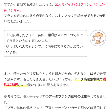
ですが、冒頭でも紹介したように、
楽天モバイルにはプランが1つしか
ありません。
プランを選ぶのに迷う必要がなく、ストレスなく手続きができるのが良
いなと思いました。
上で説明したように、契約・開通はスマホ一つで家で
できるというのも嬉しいよね！
やっぱりなんでもシンプルに簡単にできるのが楽でい
いよね。
また、使った分だけ支払うという仕組みのため、使わなければその分安
く済みます。もしたくさん使いたいという方も、
データ高速無制限で
税
込3,278円
なので
使いすぎの心配もありません。
参考までに、各大手キャリアの
データプランの価格の比較
をしてみまし
た。
（プラン単体の価格であり、下取りサービスやカード割などは適用して