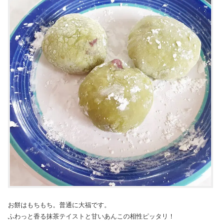
お餅はもちもち。普通に大福です。
ふわっと香る抹茶テイストと甘いあんこの相性ピッタリ！