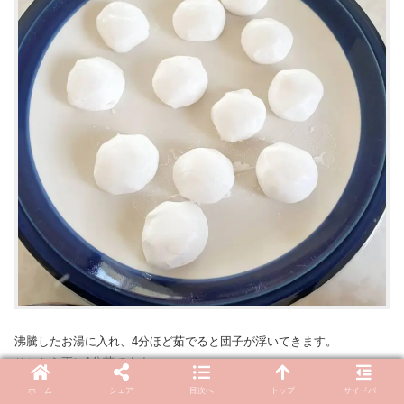
沸騰したお湯に入れ、4分ほど茹でると団子が浮いてきます。
そこから更に1分茹でます。
ホーム
シェア
目次へ
トップ
サイドバー