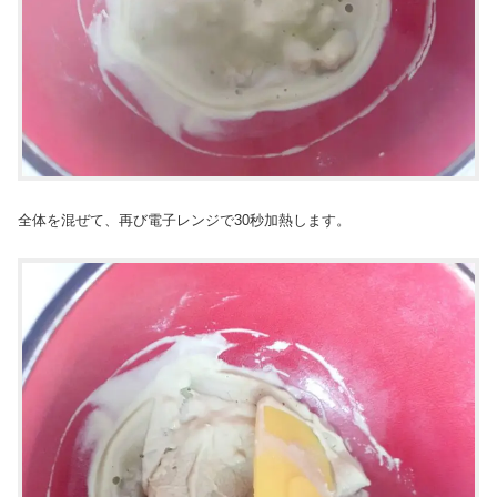
全体を混ぜて、再び電子レンジで30秒加熱します。