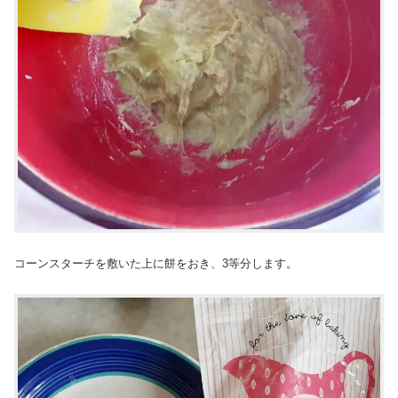
コーンスターチを敷いた上に餅をおき、3等分します。