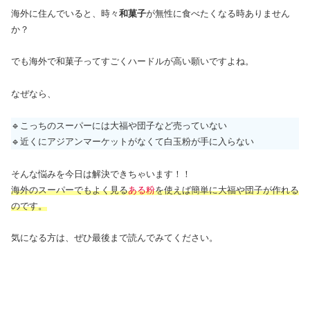
海外に住んでいると、時々
和菓子
が無性に食べたくなる時ありません
か？
でも海外で和菓子ってすごくハードルが高い願いですよね。
なぜなら、
🔹こっちのスーパーには大福や団子など売っていない
🔹近くにアジアンマーケットがなくて白玉粉が手に入らない
そんな悩みを今日は解決できちゃいます！！
海外のスーパーでもよく見る
ある粉
を使えば簡単に大福や団子が作れる
のです。
気になる方は、ぜひ最後まで読んでみてください。