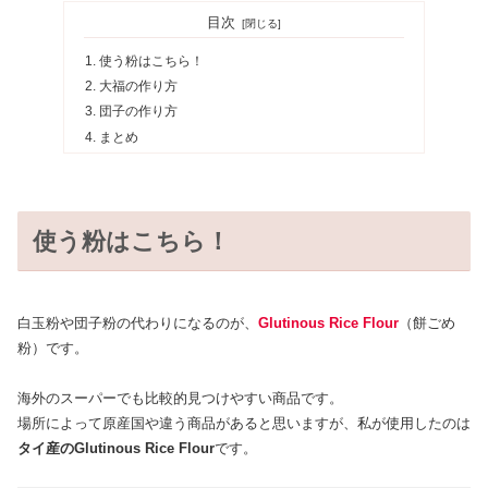
目次
使う粉はこちら！
大福の作り方
団子の作り方
まとめ
使う粉はこちら！
白玉粉や団子粉の代わりになるのが、
Glutinous Rice Flour
（餅ごめ
粉）です。
海外のスーパーでも比較的見つけやすい商品です。
場所によって原産国や違う商品があると思いますが、私が使用したのは
タイ産のGlutinous Rice Flour
です。