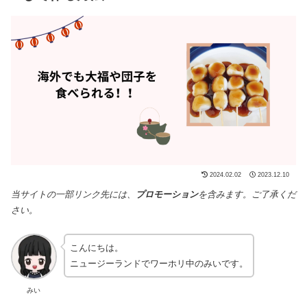
2024.02.02
2023.12.10
当サイトの一部リンク先には、
プロモーション
を含みます。ご了承くだ
さい。
こんにちは。
ニュージーランドでワーホリ中のみいです。
みい