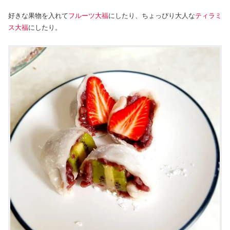
好きな果物を入れて
フルーツ大福
にしたり、ちょっぴり大人な
ティラミ
ス大福
にしたり。