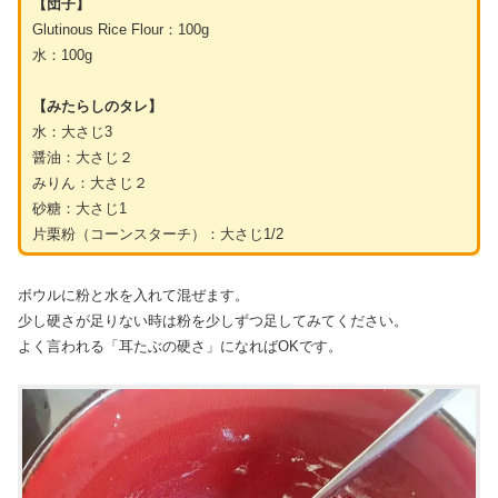
【団子】
Glutinous Rice Flour：100g
水：100g
【みたらしのタレ】
水：大さじ3
醤油：大さじ２
みりん：大さじ２
砂糖：大さじ1
片栗粉（コーンスターチ）：大さじ1/2
ボウルに粉と水を入れて混ぜます。
少し硬さが足りない時は粉を少しずつ足してみてください。
よく言われる「耳たぶの硬さ」になればOKです。