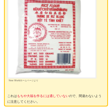
New Worldホームページより
これは
もちや大福を作るには適していない
ので、間違わないよう
に注意してください。