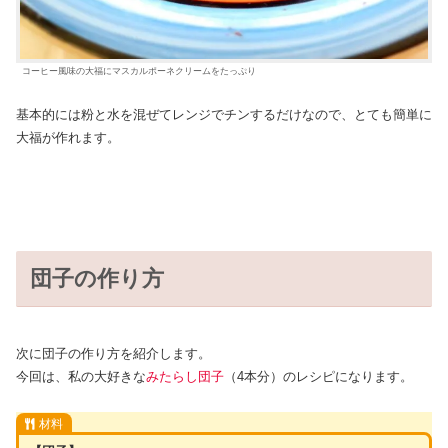
コーヒー風味の大福にマスカルポーネクリームをたっぷり
基本的には粉と水を混ぜてレンジでチンするだけなので、とても簡単に
大福が作れます。
団子の作り方
次に団子の作り方を紹介します。
今回は、私の大好きな
みたらし団子
（4本分）のレシピになります。
材料