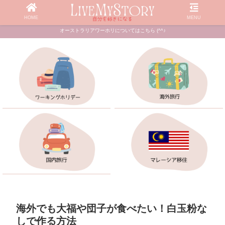
HOME
MENU
オーストラリアワーホリについてはこちら (^^♪
海外でも大福や団子が食べたい！白玉粉な
しで作る方法