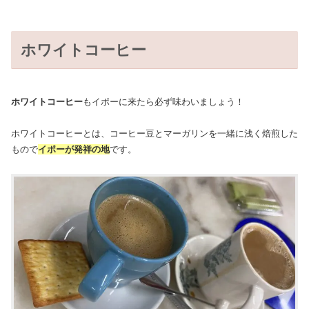
ホワイトコーヒー
ホワイトコーヒー
もイポーに来たら必ず味わいましょう！
ホワイトコーヒーとは、コーヒー豆とマーガリンを一緒に浅く焙煎した
もので
イポーが発祥の地
です。