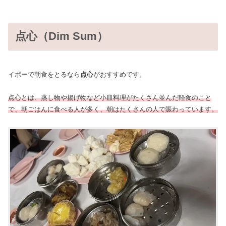
点心（Dim Sum）
イポーで朝食をとるなら
点心
がおすすめです。
点心とは、蒸し物や揚げ物など小皿料理がたくさん並んだ軽食のこと
で、朝ごはんに食べる人が多く、朝はたくさんの人で賑わっています。