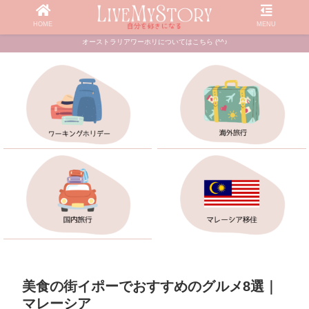
HOME
MENU
オーストラリアワーホリについてはこちら (^^♪
美食の街イポーでおすすめのグルメ8選｜
マレーシア