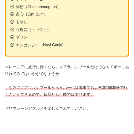
腸粉（Chee cheong fun）
点心（Dim Sum）
もやし
豆腐花（トウファ）
プリン
ナシガンジャ（Nasi Ganja)
マレーシアに旅行に行くなら、クアラルンプールだけでなくイポーにも
訪れてみてはいかがでしょうか。
ちなみにクアラルンプールからイポーへは電車でおよそ2時間30分で行
くことができるので、日帰りも可能で
はあります
。
ぜひマレーシアグルメを楽しんでみてください。