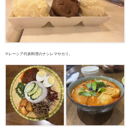
マレーシア代表料理のナシレマやカリ。