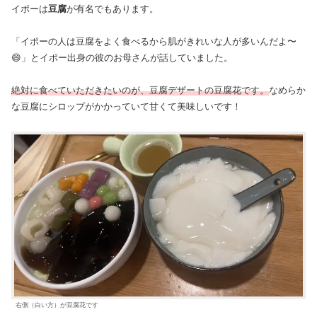
イポーは
豆腐
が有名でもあります。
「イポーの人は豆腐をよく食べるから肌がきれいな人が多いんだよ〜
😄」とイポー出身の彼のお母さんが話していました。
絶対に食べていただきたいのが、豆腐デザートの豆腐花です。
なめらか
な豆腐にシロップがかかっていて甘くて美味しいです！
右側（白い方）が豆腐花です