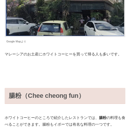
Google Mapより
マレーシアのお土産にホワイトコーヒーを買って帰る人も多いです。
腸粉（Chee cheong fun）
ホワイトコーヒーのところで紹介したレストランでは、
腸粉
の料理も食
べることができます。腸粉もイポーでは有名な料理の一つです。