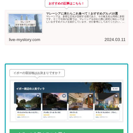
おすすめの記事はこちら！
マレーシアに来たらこれ食べて！おすすめグルメ10選
マレーシアは、多様な文化が交錯する国であり、その食文化も同様に多彩
です。そこで今回の記事では、マレーシアを訪れた際に絶対に味わってほ
しいおすすめグルメを紹介しています。ぜひ参考にしてみてください。ナ
シ・レマ...
live-mystory.com
2024.03.11
イポーの宿泊地はお決まりですか？