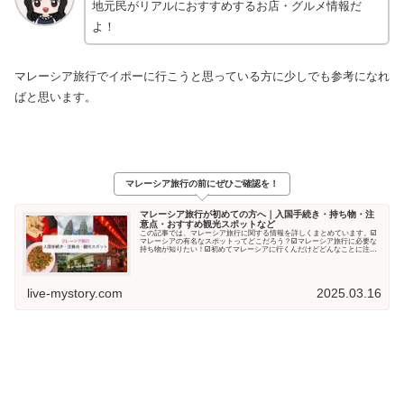
地元民がリアルにおすすめするお店・グルメ情報だ
よ！
マレーシア旅行でイポーに行こうと思っている方に少しでも参考になれ
ばと思います。
マレーシア旅行の前にぜひご確認を！
マレーシア旅行が初めての方へ｜入国手続き・持ち物・注
意点・おすすめ観光スポットなど
この記事では、マレーシア旅行に関する情報を詳しくまとめています。☑️
マレーシアの有名なスポットってどこだろう？☑️マレーシア旅行に必要な
持ち物が知りたい！☑️初めてマレーシアに行くんだけどどんなことに注意
すればいいのかな？こん...
live-mystory.com
2025.03.16