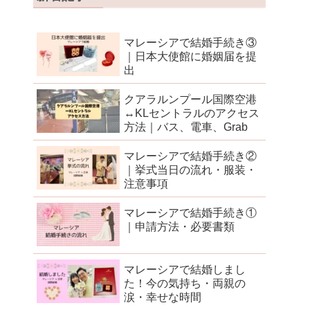
マレーシアで結婚手続き③
｜日本大使館に婚姻届を提
出
クアラルンプール国際空港
↔︎KLセントラルのアクセス
方法｜バス、電車、Grab
マレーシアで結婚手続き②
｜挙式当日の流れ・服装・
注意事項
マレーシアで結婚手続き①
｜申請方法・必要書類
マレーシアで結婚しまし
た！今の気持ち・両親の
涙・幸せな時間