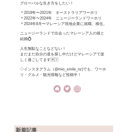
グローバルな生き方をしたい！
＊2019年〜2021年 オーストラリアワーホリ
＊2022年〜2024年 ニュージーランドワーホリ
＊2024年9月〜マレーシア現地企業に就職、移住。
ニュージーランドで出会ったマレーシア人の彼と
結婚💍
人生無駄なことなどない！
まだまだ自分の道を探し中だけどマレーシアで楽
しく過ごしてます🇲🇾
◇インスタグラム（@mio_smile_nz)でも、ワーホ
リ・グルメ・観光情報など投稿中！
新着記事