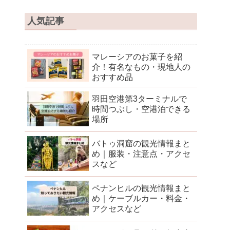
人気記事
マレーシアのお菓子を紹
介！有名なもの・現地人の
おすすめ品
羽田空港第3ターミナルで
時間つぶし・空港泊できる
場所
バトゥ洞窟の観光情報まと
め｜服装・注意点・アクセ
スなど
ペナンヒルの観光情報まと
め｜ケーブルカー・料金・
アクセスなど