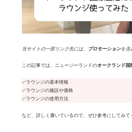
当サイトの一部リンク先には、
プロモーション
を含
この記事では、ニュージーランドの
オークランド国
✅ラウンジの基本情報
✅ラウンジの施設や価格
✅ラウンジの使用方法
など、詳しく書いているので、ぜひ参考にしてみて