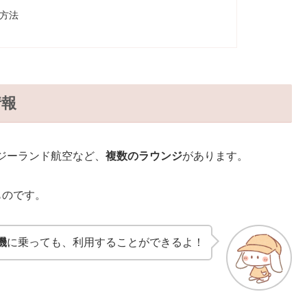
方法
情報
ジーランド航空など、
複数のラウンジ
があります。
ものです。
機
に乗っても、利用することができるよ！