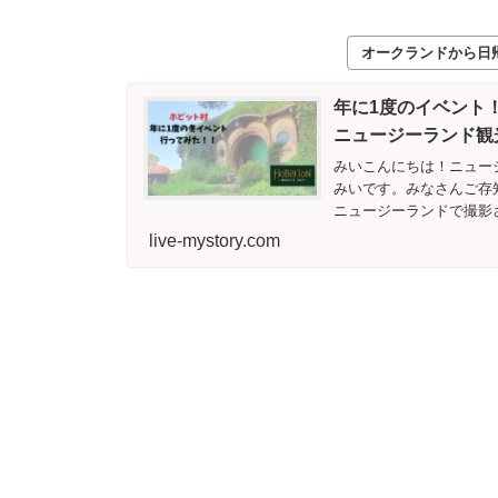
オークランドから日
年に1度のイベント！ホビッ
ニュージーランド観
みいこんにちは！ニュー
みいです。みなさんご存
ニュージーランドで撮影さ
live-mystory.com