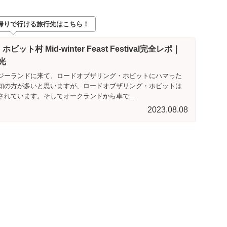
帰りで行ける旅行先はこちら！
ト村 Mid-winter Feast Festival完全レポ｜
光
ジーランドに来て、ロードオブザリング・ホビットにハマった
知の方が多いと思いますが、ロードオブザリング・ホビットは
れています。そしてオークランドから車で...
2023.08.08