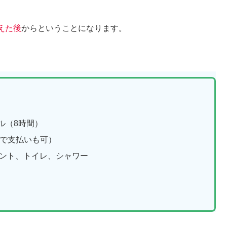
えた後
からということになります。
ル（8時間）
ーで支払いも可）
ント、トイレ、シャワー