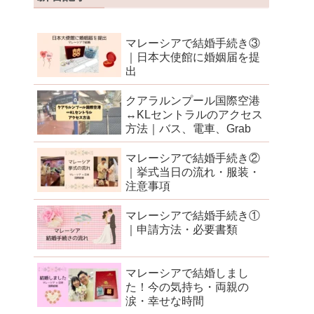
マレーシアで結婚手続き③
｜日本大使館に婚姻届を提
出
クアラルンプール国際空港
↔︎KLセントラルのアクセス
方法｜バス、電車、Grab
マレーシアで結婚手続き②
｜挙式当日の流れ・服装・
注意事項
マレーシアで結婚手続き①
｜申請方法・必要書類
マレーシアで結婚しまし
た！今の気持ち・両親の
涙・幸せな時間