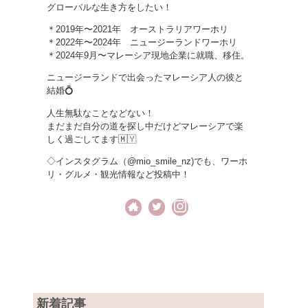
グローバルな生き方をしたい！
＊2019年〜2021年 オーストラリアワーホリ
＊2022年〜2024年 ニュージーランドワーホリ
＊2024年9月〜マレーシア現地企業に就職、移住。
ニュージーランドで出会ったマレーシア人の彼と
結婚💍
人生無駄なことなどない！
まだまだ自分の道を探し中だけどマレーシアで楽
しく過ごしてます🇲🇾
◇インスタグラム（@mio_smile_nz)でも、ワーホ
リ・グルメ・観光情報など投稿中！
新着記事