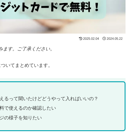
2025.02.04
2024.05.22
みます。ご了承ください。
Eについてまとめています。
えるって聞いたけどどうやって入ればいいの？
料で使えるのか確認したい
ジの様子を知りたい