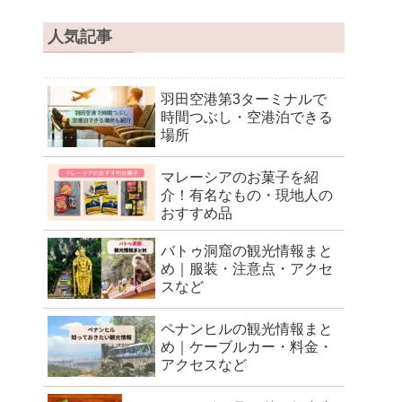
人気記事
羽田空港第3ターミナルで
時間つぶし・空港泊できる
場所
マレーシアのお菓子を紹
介！有名なもの・現地人の
おすすめ品
バトゥ洞窟の観光情報まと
め｜服装・注意点・アクセ
スなど
ペナンヒルの観光情報まと
め｜ケーブルカー・料金・
アクセスなど