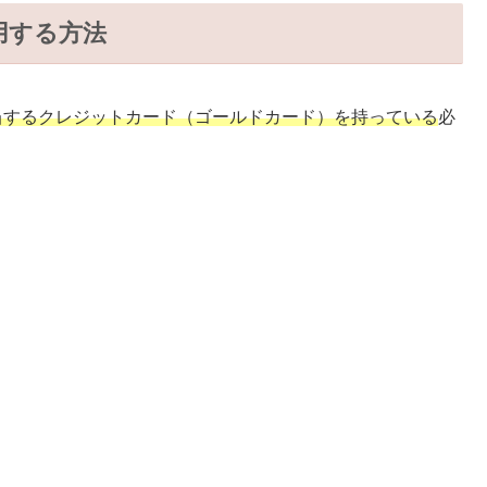
利用する方法
当するクレジットカード
（
ゴールドカード
）
を持っている
必