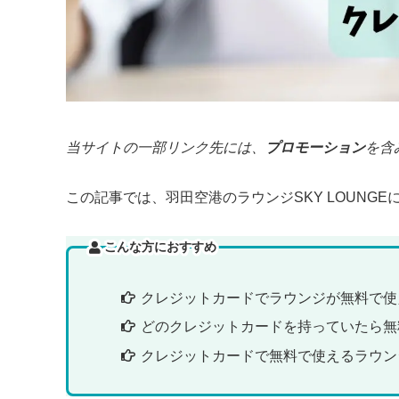
当サイトの一部リンク先には、
プロモーション
を含
この記事では、羽田空港のラウンジSKY LOUNG
こんな方におすすめ
クレジットカードでラウンジが無料で使
どのクレジットカードを持っていたら無
クレジットカードで無料で使えるラウン