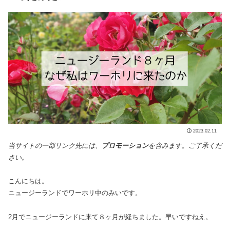
2023.02.11
当サイトの一部リンク先には、
プロモーション
を含みます。ご了承くだ
さい。
こんにちは。
ニュージーランドでワーホリ中のみいです。
2月でニュージーランドに来て８ヶ月が経ちました。早いですねえ。