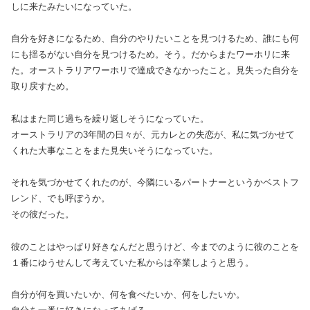
しに来たみたいになっていた。
自分を好きになるため、自分のやりたいことを見つけるため、誰にも何
にも揺るがない自分を見つけるため。そう。だからまたワーホリに来
た。オーストラリアワーホリで達成できなかったこと。見失った自分を
取り戻すため。
私はまた同じ過ちを繰り返しそうになっていた。
オーストラリアの3年間の日々が、元カレとの失恋が、私に気づかせて
くれた大事なことをまた見失いそうになっていた。
それを気づかせてくれたのが、今隣にいるパートナーというかベストフ
レンド、でも呼ぼうか。
その彼だった。
彼のことはやっぱり好きなんだと思うけど、今までのように彼のことを
１番にゆうせんして考えていた私からは卒業しようと思う。
自分が何を買いたいか、何を食べたいか、何をしたいか。