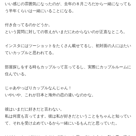
いい感じの雰囲気になったのが、去年の８月ごろだから一緒になっても
う半年くらいは一緒にいることになる。
付き合ってるのかどうか。
という質問に対しての答えがいまだにわからないのが正直なところ。
インスタにはツーショットをたくさん載せてるし、初対面の人にはたい
ていカップルと思われてる。
部屋探しをする時もカップルって言ってるし、実際にカップルルームに
住んでいる。
じゃあやっぱりカップルなんじゃん！
いやいや、これが日本と海外の恋の違いなのかな。
彼はいまだに好きだと言わない。
私は何度も言ってます。彼は私が好きだということをちゃんと知ってい
て、それを受け止めているから一緒にいるもんだと思っていた。