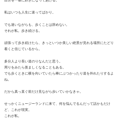
自分を一番に好きになってあげる。
私はいつも人生に迷ってばかり。
でも迷いながらも、歩くことは辞めない。
それが私。歩き続ける。
頑張って歩き続けたら、きっといつか美しい絶景が見れる場所にたどり
着くと信じているから。
多分人より長い道のりなんだと思う。
周りをみたら羨ましくなることもある。
でも歩くときに横を向いていたら棒にぶつかったり道を外れたりするよ
ね。
だから真っ直ぐ前だけ見ながら歩いていかなきゃ。
せっかくニュージーランドに来て、何を悩んでるんだって話かもだけ
ど、これが現実。
これが私。