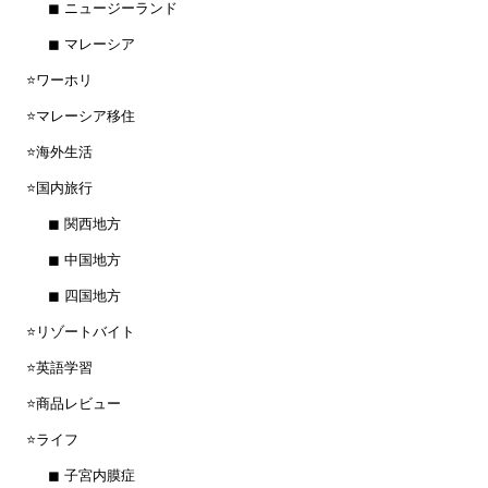
◼︎ ニュージーランド
◼︎ マレーシア
⭐️ワーホリ
⭐️マレーシア移住
⭐️海外生活
⭐️国内旅行
◼︎ 関西地方
◼︎ 中国地方
◼︎ 四国地方
⭐️リゾートバイト
⭐️英語学習
⭐️商品レビュー
⭐️ライフ
◼︎ 子宮内膜症