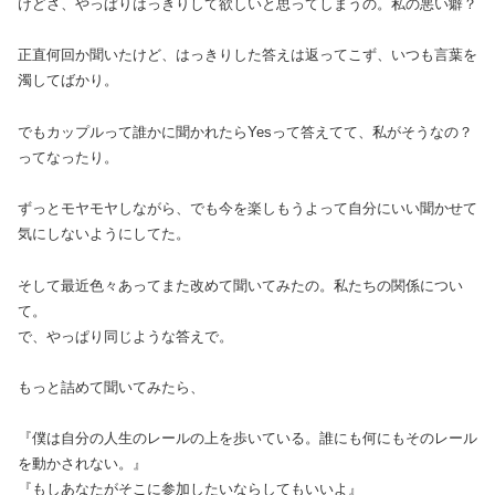
けどさ、やっぱりはっきりして欲しいと思ってしまうの。私の悪い癖？
正直何回か聞いたけど、はっきりした答えは返ってこず、いつも言葉を
濁してばかり。
でもカップルって誰かに聞かれたらYesって答えてて、私がそうなの？
ってなったり。
ずっとモヤモヤしながら、でも今を楽しもうよって自分にいい聞かせて
気にしないようにしてた。
そして最近色々あってまた改めて聞いてみたの。私たちの関係につい
て。
で、やっぱり同じような答えで。
もっと詰めて聞いてみたら、
『僕は自分の人生のレールの上を歩いている。誰にも何にもそのレール
を動かされない。』
『もしあなたがそこに参加したいならしてもいいよ』