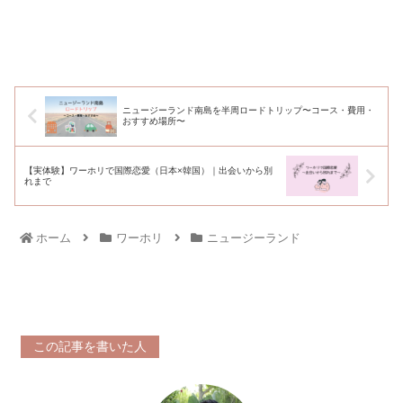
ニュージーランド南島を半周ロードトリップ〜コース・費用・
おすすめ場所〜
【実体験】ワーホリで国際恋愛（日本×韓国）｜出会いから別
れまで
ホーム
ワーホリ
ニュージーランド
この記事を書いた人