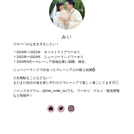
みい
グローバルな生き方をしたい！
＊2019年〜2021年 オーストラリアワーホリ
＊2022年〜2024年 ニュージーランドワーホリ
＊2024年9月〜マレーシア現地企業に就職、移住。
ニュージーランドで出会ったマレーシア人の彼と結婚💍
人生無駄なことなどない！
まだまだ自分の道を探し中だけどマレーシアで楽しく過ごしてます🇲🇾
◇インスタグラム（@mio_smile_nz)でも、ワーホリ・グルメ・観光情報
など投稿中！