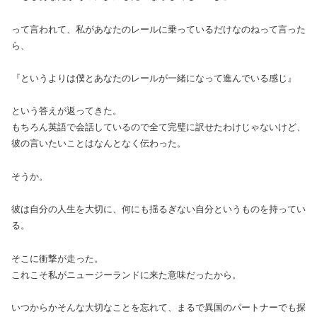
って言われて、私があなたのレールに乗っているだけなのねって言った
ら、
『というよりは僕とあなたのレールが一緒になって進んでいる感じ』
という答えが返ってきた。
もちろん英語で会話しているので全て完璧に訳せたわけじゃないけど、
彼の言いたいことはなんとなく伝わった。
そうか。
彼は自分の人生を大切に、何にも揺るぎない自分というものを持ってい
る。
そこに衝撃が走った。
これこそ私がニュージーランドに来た意味だったから。
いつからかそんな大切なことを忘れて、まるで異国のパートナーでも探