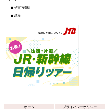
◼︎ 子宮内膜症
◼︎ 恋愛
ホーム
プライバシーポリシー