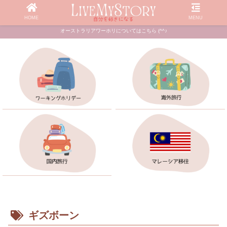
HOME
MENU
オーストラリアワーホリについてはこちら (^^♪
ギズボーン