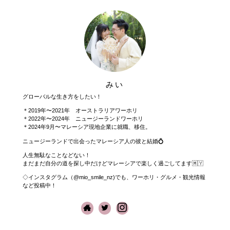
みい
グローバルな生き方をしたい！
＊2019年〜2021年 オーストラリアワーホリ
＊2022年〜2024年 ニュージーランドワーホリ
＊2024年9月〜マレーシア現地企業に就職、移住。
ニュージーランドで出会ったマレーシア人の彼と結婚💍
人生無駄なことなどない！
まだまだ自分の道を探し中だけどマレーシアで楽しく過ごしてます🇲🇾
◇インスタグラム（@mio_smile_nz)でも、ワーホリ・グルメ・観光情報
など投稿中！