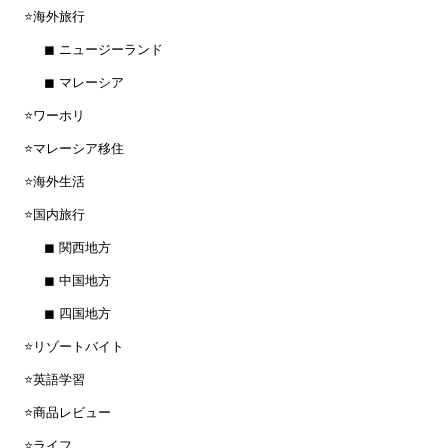
⭐️海外旅行
◼︎ ニュージーランド
◼︎ マレーシア
⭐️ワーホリ
⭐️マレーシア移住
⭐️海外生活
⭐️国内旅行
◼︎ 関西地方
◼︎ 中国地方
◼︎ 四国地方
⭐️リゾートバイト
⭐️英語学習
⭐️商品レビュー
⭐️ライフ