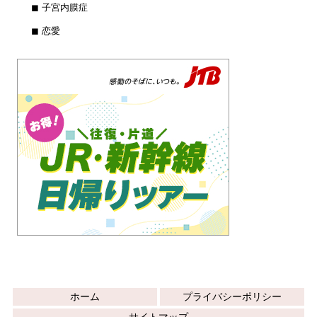
◼︎ 子宮内膜症
◼︎ 恋愛
ホーム
プライバシーポリシー