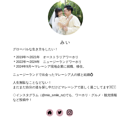
みい
グローバルな生き方をしたい！
＊2019年〜2021年 オーストラリアワーホリ
＊2022年〜2024年 ニュージーランドワーホリ
＊2024年9月〜マレーシア現地企業に就職、移住。
ニュージーランドで出会ったマレーシア人の彼と結婚💍
人生無駄なことなどない！
まだまだ自分の道を探し中だけどマレーシアで楽しく過ごしてます🇲🇾
◇インスタグラム（@mio_smile_nz)でも、ワーホリ・グルメ・観光情報
など投稿中！