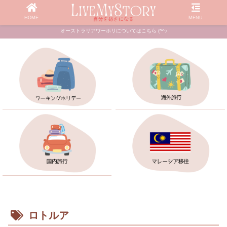
HOME
MENU
オーストラリアワーホリについてはこちら (^^♪
ロトルア