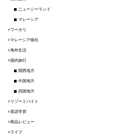
◼︎ ニュージーランド
◼︎ マレーシア
⭐️ワーホリ
⭐️マレーシア移住
⭐️海外生活
⭐️国内旅行
◼︎ 関西地方
◼︎ 中国地方
◼︎ 四国地方
⭐️リゾートバイト
⭐️英語学習
⭐️商品レビュー
⭐️ライフ