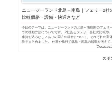
ニュージーランド北島⇔南島｜フェリー2社
比較価格・設備・快適さなど
今回のテーマは、ニュージーランドの北島～南島間のフェリ
での移動方法についてです。 2社あるフェリー会社の比較や
車持ち込みなし／ありの両方の場合について、それぞれの実
験をまとめました。 仕事や旅行で北島～南島の移動を考えて..
2022.10.
スポ