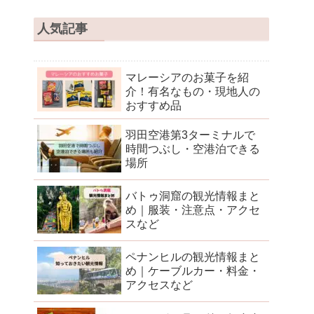
人気記事
マレーシアのお菓子を紹
介！有名なもの・現地人の
おすすめ品
羽田空港第3ターミナルで
時間つぶし・空港泊できる
場所
バトゥ洞窟の観光情報まと
め｜服装・注意点・アクセ
スなど
ペナンヒルの観光情報まと
め｜ケーブルカー・料金・
アクセスなど