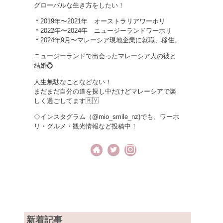
グローバルな生き方をしたい！
＊2019年〜2021年 オーストラリアワーホリ
＊2022年〜2024年 ニュージーランドワーホリ
＊2024年9月〜マレーシア現地企業に就職、移住。
ニュージーランドで出会ったマレーシア人の彼と
結婚💍
人生無駄なことなどない！
まだまだ自分の道を探し中だけどマレーシアで楽
しく過ごしてます🇲🇾
◇インスタグラム（@mio_smile_nz)でも、ワーホ
リ・グルメ・観光情報など投稿中！
新着記事