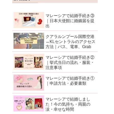
マレーシアで結婚手続き③
｜日本大使館に婚姻届を提
出
クアラルンプール国際空港
↔︎KLセントラルのアクセス
方法｜バス、電車、Grab
マレーシアで結婚手続き②
｜挙式当日の流れ・服装・
注意事項
マレーシアで結婚手続き①
｜申請方法・必要書類
マレーシアで結婚しまし
た！今の気持ち・両親の
涙・幸せな時間