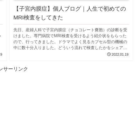
【子宮内膜症】個人ブログ｜人生で初めての
MRI検査をしてきた
チ
先日、産婦人科で子宮内膜症（チョコレート嚢胞）の診断を受
い
けました。専門病院でMRI検査を受けるよう紹介状をもらった
ので、行ってきました。ドラマでよく見るカプセル型の機械の
中に数十分入りました。どういう流れで検査したかをシェアし
ます。
19
2022.01.19
ンサーリンク