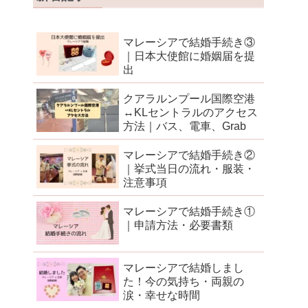
マレーシアで結婚手続き③
｜日本大使館に婚姻届を提
出
クアラルンプール国際空港
↔︎KLセントラルのアクセス
方法｜バス、電車、Grab
マレーシアで結婚手続き②
｜挙式当日の流れ・服装・
注意事項
マレーシアで結婚手続き①
｜申請方法・必要書類
マレーシアで結婚しまし
た！今の気持ち・両親の
涙・幸せな時間