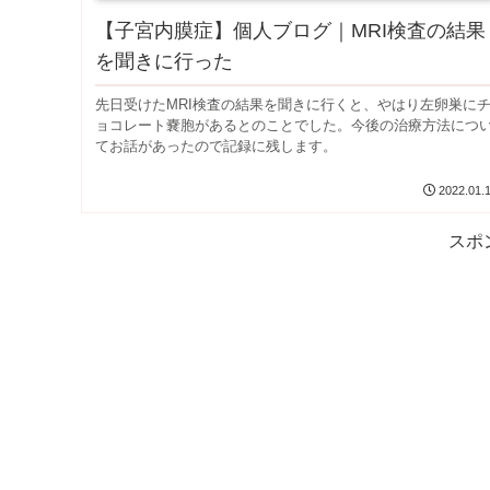
【子宮内膜症】個人ブログ｜MRI検査の結果
を聞きに行った
先日受けたMRI検査の結果を聞きに行くと、やはり左卵巣に
ョコレート嚢胞があるとのことでした。今後の治療方法につ
てお話があったので記録に残します。
2022.01.
スポ