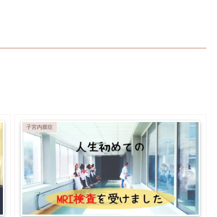
子宮内膜症