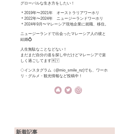
グローバルな生き方をしたい！
＊2019年〜2021年 オーストラリアワーホリ
＊2022年〜2024年 ニュージーランドワーホリ
＊2024年9月〜マレーシア現地企業に就職、移住。
ニュージーランドで出会ったマレーシア人の彼と
結婚💍
人生無駄なことなどない！
まだまだ自分の道を探し中だけどマレーシアで楽
しく過ごしてます🇲🇾
◇インスタグラム（@mio_smile_nz)でも、ワーホ
リ・グルメ・観光情報など投稿中！
新着記事