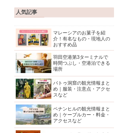
人気記事
マレーシアのお菓子を紹
介！有名なもの・現地人の
おすすめ品
羽田空港第3ターミナルで
時間つぶし・空港泊できる
場所
バトゥ洞窟の観光情報まと
め｜服装・注意点・アクセ
スなど
ペナンヒルの観光情報まと
め｜ケーブルカー・料金・
アクセスなど