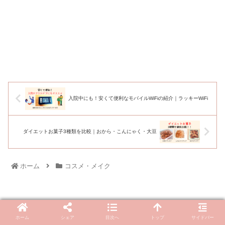
入院中にも！安くて便利なモバイルWiFiの紹介｜ラッキーWiFi
ダイエットお菓子3種類を比較｜おから・こんにゃく・大豆
ホーム
コスメ・メイク
ホーム
シェア
目次へ
トップ
サイドバー