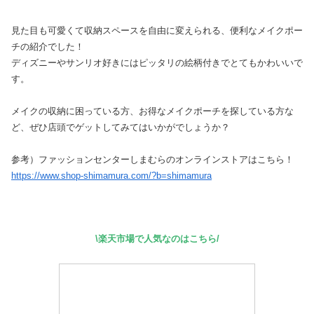
見た目も可愛くて収納スペースを自由に変えられる、便利なメイクポー
チの紹介でした！
ディズニーやサンリオ好きにはピッタリの絵柄付きでとてもかわいいで
す。
メイクの収納に困っている方、お得なメイクポーチを探している方な
ど、ぜひ店頭でゲットしてみてはいかがでしょうか？
参考）ファッションセンターしまむらのオンラインストアはこちら！
https://www.shop-shimamura.com/?b=shimamura
\楽天市場で人気なのはこちら/