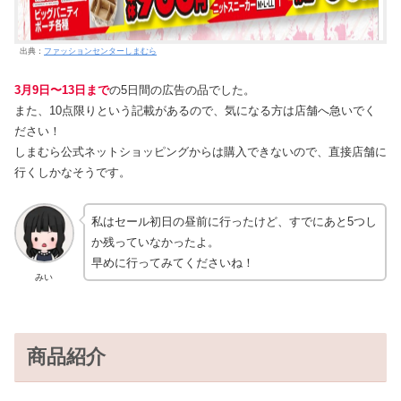
出典：
ファッションセンターしまむら
3月9日〜13日まで
の5日間の広告の品でした。
また、10点限りという記載があるので、気になる方は店舗へ急いでく
ださい！
しまむら公式ネットショッピングからは購入できないので、直接店舗に
行くしかなそうです。
私はセール初日の昼前に行ったけど、すでにあと5つし
か残っていなかったよ。
早めに行ってみてくださいね！
みい
商品紹介