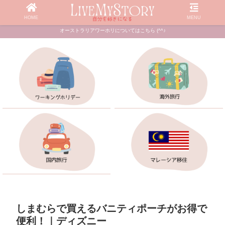
HOME
MENU
オーストラリアワーホリについてはこちら (^^♪
しまむらで買えるバニティポーチがお得で
便利！｜ディズニー