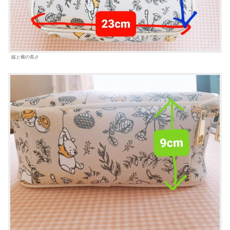
縦と横の長さ