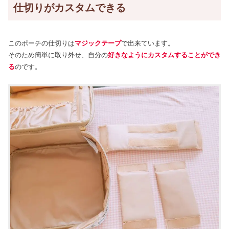
仕切りがカスタムできる
このポーチの仕切りは
マジックテープ
で出来ています。
そのため簡単に取り外せ、自分の
好きなようにカスタムすることができ
る
のです。