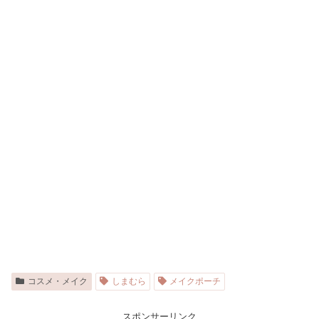
コスメ・メイク
しまむら
メイクポーチ
スポンサーリンク