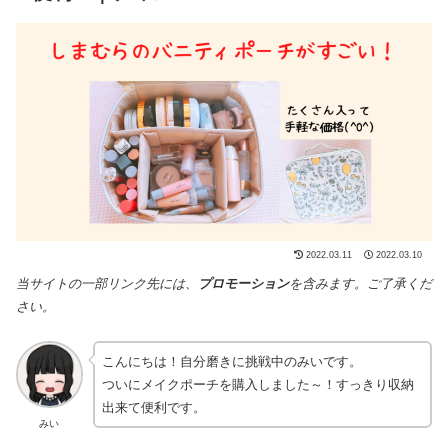
2022.03.11
2022.03.10
当サイトの一部リンク先には、
プロモーション
を含みます。ご了承くだ
さい。
こんにちは！自分磨きに挑戦中のみいです。
ついにメイクポーチを購入しました～！すっきり収納
出来て便利です。
みい