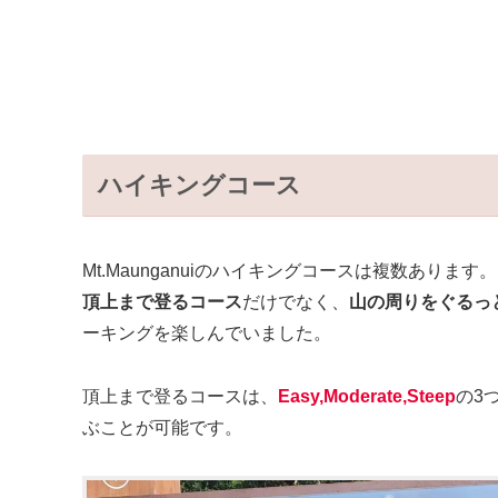
ハイキングコース
Mt.Maunganuiのハイキングコースは複数あります。
頂上まで登るコース
だけでなく、
山の周りをぐるっ
ーキングを楽しんでいました。
頂上まで登るコースは、
Easy,Moderate,Steep
の3
ぶことが可能です。