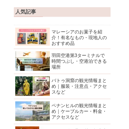
人気記事
マレーシアのお菓子を紹
介！有名なもの・現地人の
おすすめ品
羽田空港第3ターミナルで
時間つぶし・空港泊できる
場所
バトゥ洞窟の観光情報まと
め｜服装・注意点・アクセ
スなど
ペナンヒルの観光情報まと
め｜ケーブルカー・料金・
アクセスなど