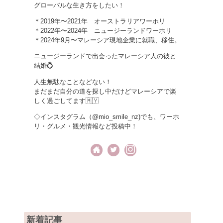
グローバルな生き方をしたい！
＊2019年〜2021年 オーストラリアワーホリ
＊2022年〜2024年 ニュージーランドワーホリ
＊2024年9月〜マレーシア現地企業に就職、移住。
ニュージーランドで出会ったマレーシア人の彼と
結婚💍
人生無駄なことなどない！
まだまだ自分の道を探し中だけどマレーシアで楽
しく過ごしてます🇲🇾
◇インスタグラム（@mio_smile_nz)でも、ワーホ
リ・グルメ・観光情報など投稿中！
新着記事