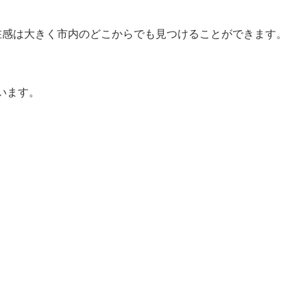
在感は大きく市内のどこからでも見つけることができます。
います。