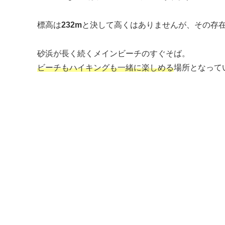
標高は
232m
と決して高くはありませんが、その存
砂浜が長く続くメインビーチのすぐそば。
ビーチもハイキングも一緒に楽しめる
場所となって