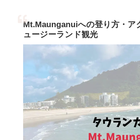
Mt.Maunganuiへの登り
ュージーランド観光