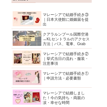
マレーシアで結婚手続き③
｜日本大使館に婚姻届を提
出
クアラルンプール国際空港
↔︎KLセントラルのアクセス
方法｜バス、電車、Grab
マレーシアで結婚手続き②
｜挙式当日の流れ・服装・
注意事項
マレーシアで結婚手続き①
｜申請方法・必要書類
マレーシアで結婚しまし
た！今の気持ち・両親の
涙・幸せな時間