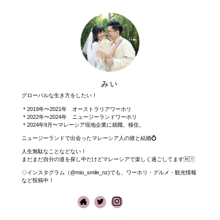
みい
グローバルな生き方をしたい！
＊2019年〜2021年 オーストラリアワーホリ
＊2022年〜2024年 ニュージーランドワーホリ
＊2024年9月〜マレーシア現地企業に就職、移住。
ニュージーランドで出会ったマレーシア人の彼と結婚💍
人生無駄なことなどない！
まだまだ自分の道を探し中だけどマレーシアで楽しく過ごしてます🇲🇾
◇インスタグラム（@mio_smile_nz)でも、ワーホリ・グルメ・観光情報
など投稿中！