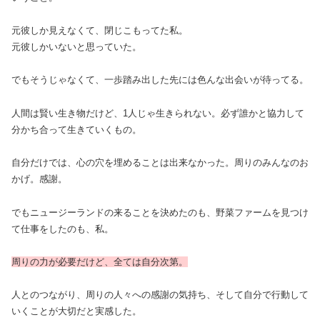
元彼しか見えなくて、閉じこもってた私。
元彼しかいないと思っていた。
でもそうじゃなくて、一歩踏み出した先には色んな出会いが待ってる。
人間は賢い生き物だけど、1人じゃ生きられない。必ず誰かと協力して
分かち合って生きていくもの。
自分だけでは、心の穴を埋めることは出来なかった。周りのみんなのお
かげ。感謝。
でもニュージーランドの来ることを決めたのも、野菜ファームを見つけ
て仕事をしたのも、私。
周りの力が必要だけど、全ては自分次第。
人とのつながり、周りの人々への感謝の気持ち、そして自分で行動して
いくことが大切だと実感した。