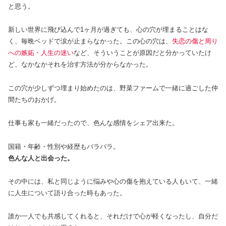
と思う。
新しい世界に飛び込んで1ヶ月が過ぎても、心の穴が埋まることはな
く、毎晩ベッドで涙が止まらなかった。この心の穴は、
失恋の傷と周り
への嫉妬・人生の迷い
など、そういうことが原因だと分かっていたけ
ど、なかなかそれを治す方法が分からなかった。
この穴が少しずつ埋まり始めたのは、野菜ファームで一緒に過ごした仲
間たちのおかげ。
仕事も家も一緒だったので、色んな感情をシェア出来た。
国籍・年齢・性別や経歴もバラバラ。
色んな人と出会った。
その中には、私と同じように悩みや心の傷を抱えている人もいて、一緒
に人生について語り合った時もあった。
誰か一人でも共感してくれると、それだけで心が軽くなったし、自分だ