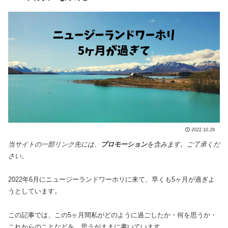
2022.10.29
当サイトの一部リンク先には、
プロモーション
を含みます。ご了承くだ
さい。
2022年6月にニュージーランドワーホリに来て、早くも5ヶ月が過ぎよ
うとしています。
この記事では、この5ヶ月間私がどのように過ごしたか・何を思うか・
これからのことなどを、思うがままに書いています。