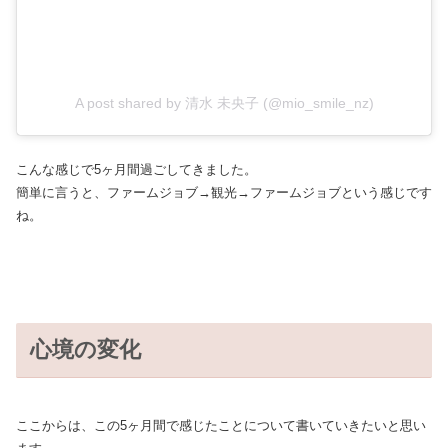
A post shared by 清水 未央子 (@mio_smile_nz)
こんな感じで5ヶ月間過ごしてきました。
簡単に言うと、ファームジョブ→観光→ファームジョブという感じです
ね。
心境の変化
ここからは、この5ヶ月間で感じたことについて書いていきたいと思い