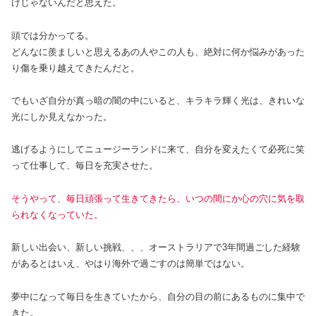
けじゃないんだと思えた。
頭では分かってる。
どんなに羨ましいと思えるあの人やこの人も、絶対に何か悩みがあった
り傷を乗り越えてきたんだと。
でもいざ自分が真っ暗の闇の中にいると、キラキラ輝く光は、きれいな
光にしか見えなかった。
逃げるようにしてニュージーランドに来て、自分を変えたくて必死に笑
って仕事して、毎日を充実させた。
そうやって、毎日頑張って生きてきたら、いつの間にか心の穴に気を取
られなくなっていた。
新しい出会い、新しい挑戦、、、オーストラリアで3年間過ごした経験
があるとはいえ、やはり海外で過ごすのは簡単ではない。
夢中になって毎日を生きていたから、自分の目の前にあるものに集中で
きた。