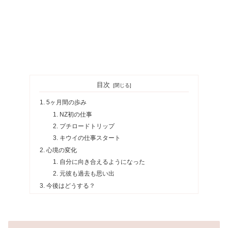
目次
5ヶ月間の歩み
NZ初の仕事
プチロードトリップ
キウイの仕事スタート
心境の変化
自分に向き合えるようになった
元彼も過去も思い出
今後はどうする？