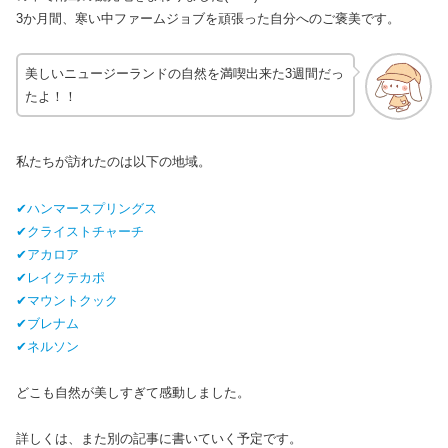
3か月間、寒い中ファームジョブを頑張った自分へのご褒美です。
美しいニュージーランドの自然を満喫出来た3週間だっ
たよ！！
私たちが訪れたのは以下の地域。
✔ハンマースプリングス
✔クライストチャーチ
✔アカロア
✔レイクテカポ
✔マウントクック
✔ブレナム
✔ネルソン
どこも自然が美しすぎて感動しました。
詳しくは、また別の記事に書いていく予定です。