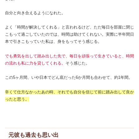
自分と向き合えるようになれた。
よく「時間が解決してくれる」と言われるけど、ただ毎日を部屋に閉じ
こもって過ごしていたのでは、時間は助けてくれない。実際に半年間日
本で引きこもっていた私は、身をもってそう感じる。
でも勇気を出して踏み出した先で、毎日を頑張って生きていると、時間
の流れも私に力を貸してくれる。
そう感じた。
この5ヶ月間、いや日本でどん底だった6か月間も合わせて、約1年間。
辛くて仕方なかったあの時、それでも自分を信じて前に踏み出して良か
ったと思う。
元彼も過去も思い出