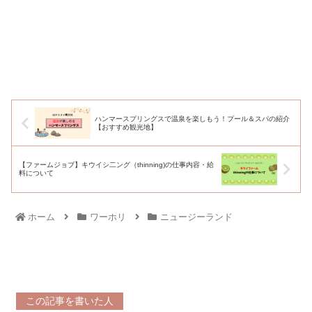
ハンマースプリングスで温泉を楽しもう！プール＆スパの紹介
【おすすめ観光地】
【ファームジョブ】キウイシ二ング（thinning)の仕事内容・給
料について
ホーム
ワーホリ
ニュージーランド
この記事を書いた人