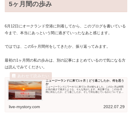
5ヶ月間の歩み
6月12日にオークランド空港に到着してから、このブログを書いている
今まで、本当にあっという間に過ぎていったなあと感じます。
ではでは、この5ヶ月間何をしてきたか、振り返ってみます。
最初の1ヶ月間の私の歩みは、別の記事にまとめているので気になる方
は読んでみてください。
ニュージーランドに来て1ヶ月｜どう過ごしたか、何を思う
か
ニュージーランドにワーホリに来て1ヶ月が経ちました。この1ヶ月は時間
が光の速さで過ぎたような、そんな気がします。本記事では、この1か月
間に何をしたか、どう過ごしたか、そして何を感じているかについてまと
めていきたいと思います。...
live-mystory.com
2022.07.29