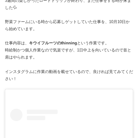
3週間の楽しかったロードトリップが終わり、また仕事をする時が来ま
した💦
野菜ファームにいる時から応募しゲットしていた仕事を、10月10日か
ら始めています。
仕事内容は、
キウイフルーツのthinning
という作業です。
時給制かつ個人作業なので気楽ですが、1日中上を向いているので首と
肩はやられます。
インスタグラムに作業の動画を載せているので、良ければ見てみてくだ
さい！