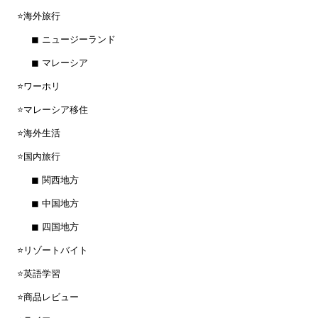
⭐️海外旅行
◼︎ ニュージーランド
◼︎ マレーシア
⭐️ワーホリ
⭐️マレーシア移住
⭐️海外生活
⭐️国内旅行
◼︎ 関西地方
◼︎ 中国地方
◼︎ 四国地方
⭐️リゾートバイト
⭐️英語学習
⭐️商品レビュー