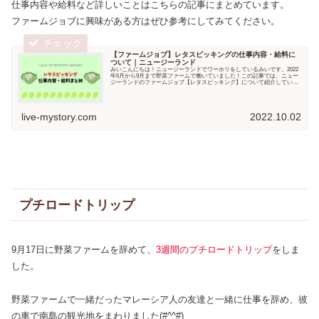
仕事内容や給料など詳しいことはこちらの記事にまとめています。
ファームジョブに興味がある方はぜひ参考にしてみてください。
【ファームジョブ】レタスピッキングの仕事内容・給料に
ついて｜ニュージーランド
みいこんにちは！ニュージーランドでワーホリをしているみいです。2022
年6月から9月まで野菜ファームで働いていました！この記事では、ニュー
ジーランドのファームジョブ【レタスピッキング】について紹介していま
す。この記事で...
live-mystory.com
2022.10.02
プチロードトリップ
9月17日に野菜ファームを辞めて、
3週間のプチロードトリップ
をしま
した。
野菜ファームで一緒だったマレーシア人の友達と一緒に仕事を辞め、彼
の車で南島の観光地をまわりました(#^^#)