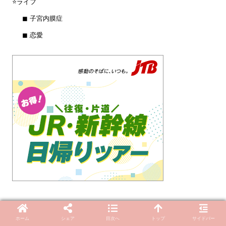
⭐️ライフ
◼︎ 子宮内膜症
◼︎ 恋愛
ホーム
シェア
目次へ
トップ
サイドバー
ホーム
プライバシーポリシー