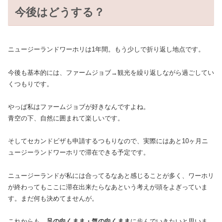
今後はどうする？
ニュージーランドワーホリは1年間。もう少しで折り返し地点です。
今後も基本的には、ファームジョブ→観光を繰り返しながら過ごしてい
くつもりです。
やっぱ私はファームジョブが好きなんですよね。
青空の下、自然に囲まれて楽しいです。
そしてセカンドビザも申請するつもりなので、実際にはあと10ヶ月ニ
ュージーランドワーホリで滞在できる予定です。
ニュージーランドが私には合ってるなあと感じることが多く、ワーホリ
が終わってもここに滞在出来たらなあという考えが頭をよぎっていま
す。まだ何も決めてませんが。
これからも、
足の向くまま・気の向くまま
に歩んでいきたいと思いま