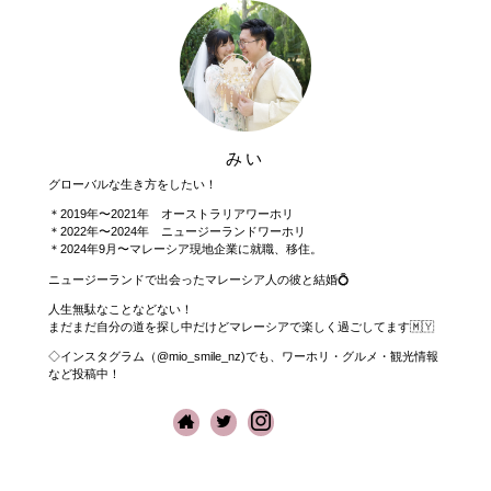
みい
グローバルな生き方をしたい！
＊2019年〜2021年 オーストラリアワーホリ
＊2022年〜2024年 ニュージーランドワーホリ
＊2024年9月〜マレーシア現地企業に就職、移住。
ニュージーランドで出会ったマレーシア人の彼と結婚💍
人生無駄なことなどない！
まだまだ自分の道を探し中だけどマレーシアで楽しく過ごしてます🇲🇾
◇インスタグラム（@mio_smile_nz)でも、ワーホリ・グルメ・観光情報
など投稿中！