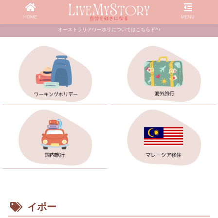
HOME
MENU
オーストラリアワーホリについてはこちら (^^♪
イポー