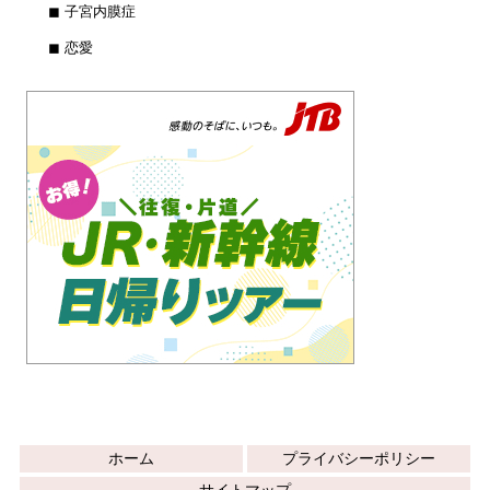
◼︎ 子宮内膜症
◼︎ 恋愛
ホーム
プライバシーポリシー