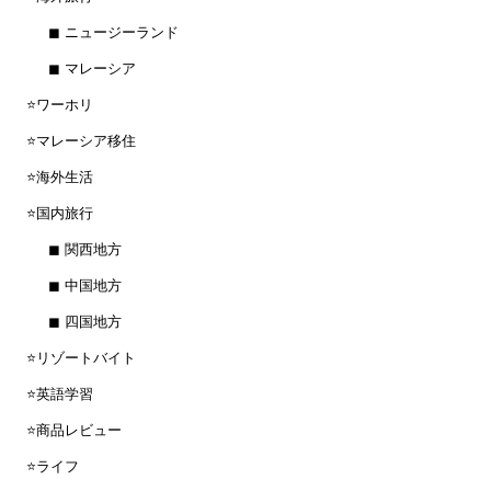
◼︎ ニュージーランド
◼︎ マレーシア
⭐️ワーホリ
⭐️マレーシア移住
⭐️海外生活
⭐️国内旅行
◼︎ 関西地方
◼︎ 中国地方
◼︎ 四国地方
⭐️リゾートバイト
⭐️英語学習
⭐️商品レビュー
⭐️ライフ