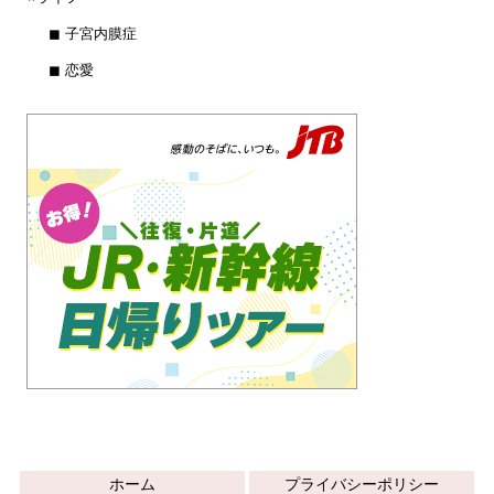
◼︎ 子宮内膜症
◼︎ 恋愛
ホーム
プライバシーポリシー