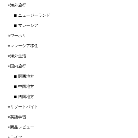
⭐️海外旅行
◼︎ ニュージーランド
◼︎ マレーシア
⭐️ワーホリ
⭐️マレーシア移住
⭐️海外生活
⭐️国内旅行
◼︎ 関西地方
◼︎ 中国地方
◼︎ 四国地方
⭐️リゾートバイト
⭐️英語学習
⭐️商品レビュー
⭐️ライフ