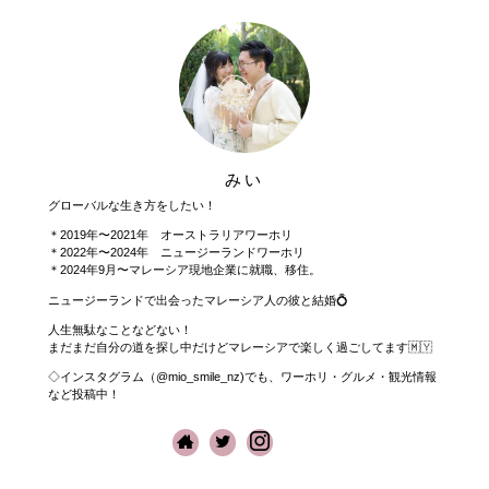
みい
グローバルな生き方をしたい！
＊2019年〜2021年 オーストラリアワーホリ
＊2022年〜2024年 ニュージーランドワーホリ
＊2024年9月〜マレーシア現地企業に就職、移住。
ニュージーランドで出会ったマレーシア人の彼と結婚💍
人生無駄なことなどない！
まだまだ自分の道を探し中だけどマレーシアで楽しく過ごしてます🇲🇾
◇インスタグラム（@mio_smile_nz)でも、ワーホリ・グルメ・観光情報
など投稿中！