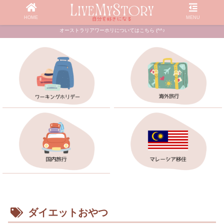
HOME
MENU
オーストラリアワーホリについてはこちら (^^♪
ダイエットおやつ