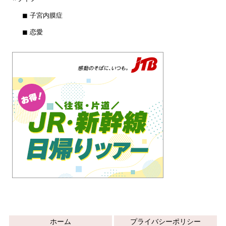
◼︎ 子宮内膜症
◼︎ 恋愛
ホーム
プライバシーポリシー