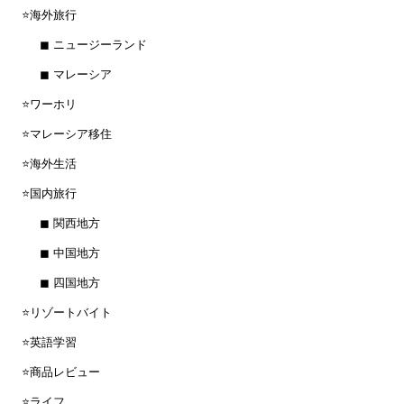
⭐️海外旅行
◼︎ ニュージーランド
◼︎ マレーシア
⭐️ワーホリ
⭐️マレーシア移住
⭐️海外生活
⭐️国内旅行
◼︎ 関西地方
◼︎ 中国地方
◼︎ 四国地方
⭐️リゾートバイト
⭐️英語学習
⭐️商品レビュー
⭐️ライフ