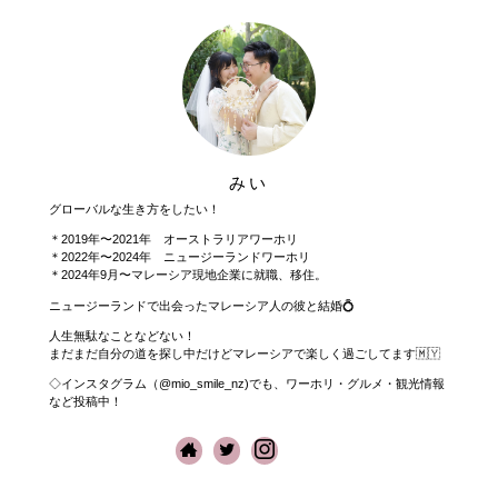
みい
グローバルな生き方をしたい！
＊2019年〜2021年 オーストラリアワーホリ
＊2022年〜2024年 ニュージーランドワーホリ
＊2024年9月〜マレーシア現地企業に就職、移住。
ニュージーランドで出会ったマレーシア人の彼と結婚💍
人生無駄なことなどない！
まだまだ自分の道を探し中だけどマレーシアで楽しく過ごしてます🇲🇾
◇インスタグラム（@mio_smile_nz)でも、ワーホリ・グルメ・観光情報
など投稿中！