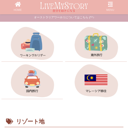
HOME
MENU
オーストラリアワーホリについてはこちら (^^♪
リゾート地