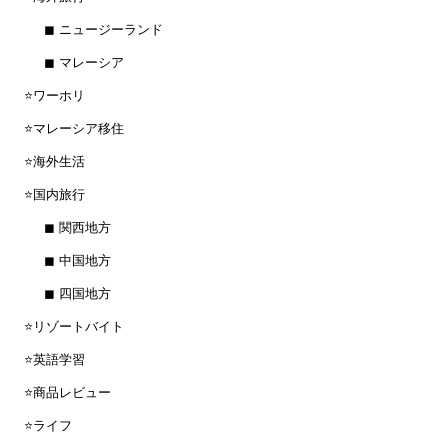
◼︎ ニュージーランド
◼︎ マレーシア
⭐️ワーホリ
⭐️マレーシア移住
⭐️海外生活
⭐️国内旅行
◼︎ 関西地方
◼︎ 中国地方
◼︎ 四国地方
⭐️リゾートバイト
⭐️英語学習
⭐️商品レビュー
⭐️ライフ