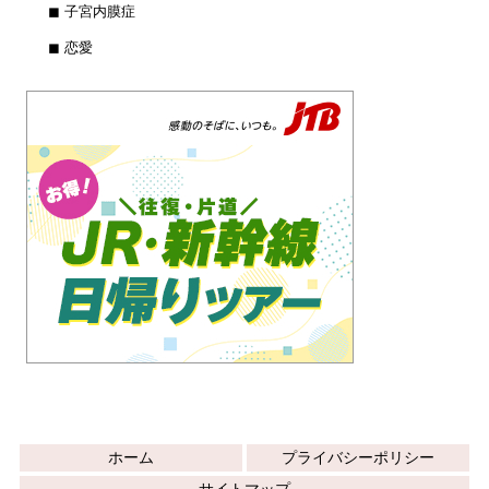
◼︎ 子宮内膜症
◼︎ 恋愛
ホーム
プライバシーポリシー