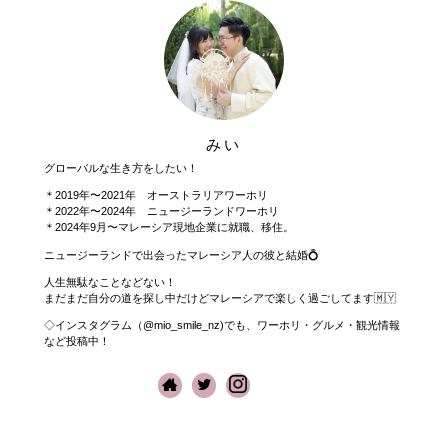
みい
グローバルな生き方をしたい！
＊2019年〜2021年 オーストラリアワーホリ
＊2022年〜2024年 ニュージーランドワーホリ
＊2024年9月〜マレーシア現地企業に就職、移住。
ニュージーランドで出会ったマレーシア人の彼と結婚💍
人生無駄なことなどない！
まだまだ自分の道を探し中だけどマレーシアで楽しく過ごしてます🇲🇾
◇インスタグラム（@mio_smile_nz)でも、ワーホリ・グルメ・観光情報
など投稿中！