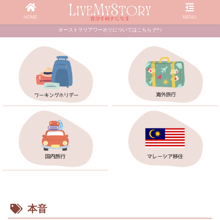
HOME
MENU
オーストラリアワーホリについてはこちら (^^♪
本音