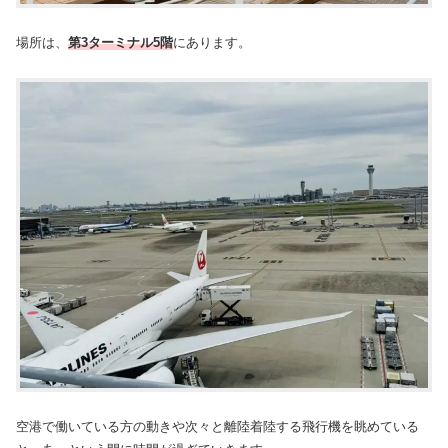
場所は、
第3ターミナル5階
にあります。
空港で働いている方の動きや次々と離陸着陸する飛行機を眺めている