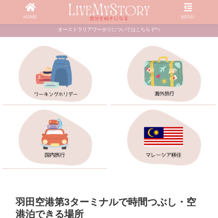
HOME
MENU
オーストラリアワーホリについてはこちら (^^♪
羽田空港第3ターミナルで時間つぶし・空
港泊できる場所