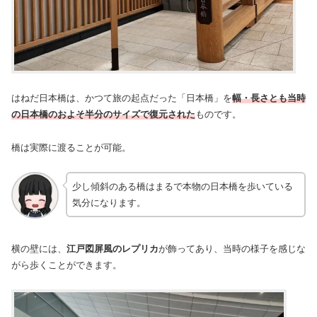
はねだ日本橋は、かつて旅の起点だった「日本橋」を
幅・長さとも当時
の日本橋のおよそ半分のサイズで復元された
ものです。
橋は実際に渡ることが可能。
少し傾斜のある橋はまるで本物の日本橋を歩いている
気分になります。
横の壁には、
江戸図屏風のレプリカ
が飾ってあり、当時の様子を感じな
がら歩くことができます。