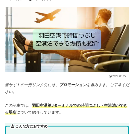
2024.05.22
当サイトの一部リンク先には、
プロモーション
を含みます。ご了承くだ
さい。
この記事では、
羽田空港第3ターミナルでの時間つぶし・空港泊ができ
る場所
について紹介しています。
こんな方におすすめ