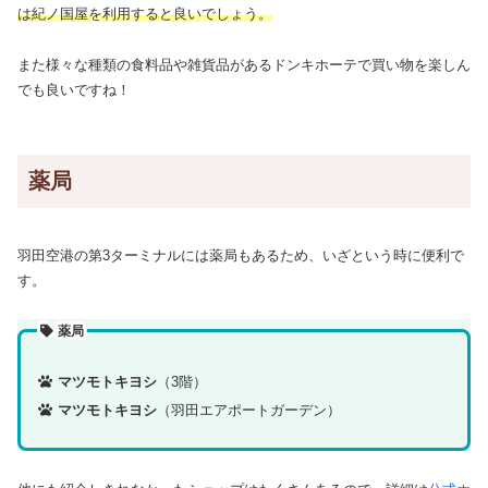
は紀ノ国屋を利用すると良いでしょう。
また様々な種類の食料品や雑貨品があるドンキホーテで買い物を楽しん
でも良いですね！
薬局
羽田空港の第3ターミナルには薬局もあるため、いざという時に便利で
す。
薬局
マツモトキヨシ
（3階）
マツモトキヨシ
（羽田エアポートガーデン）