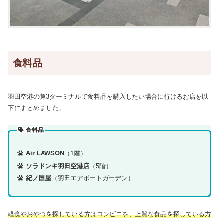
食料品
羽田空港の第3ターミナルで食料品を購入したい場合に行けるお店を以
下にまとめました。
食料品
Air LAWSON
（1階）
ソラドンキ羽田空港店
（5階）
紀ノ国屋
（羽田エアポートガーデン）
軽食やおやつを探している方はコンビニを、上質な食品を探している方