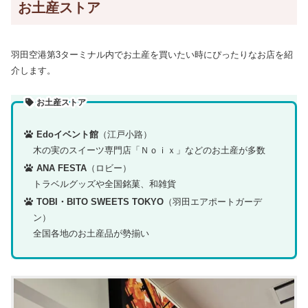
お土産ストア
羽田空港第3ターミナル内でお土産を買いたい時にぴったりなお店を紹
介します。
お土産ストア
Edoイベント館
（江戸小路）
木の実のスイーツ専門店「Ｎｏｉｘ」などのお土産が多数
ANA FESTA
（ロビー）
トラベルグッズや全国銘菓、和雑貨
TOBI・BITO SWEETS TOKYO
（羽田エアポートガーデ
ン）
全国各地のお土産品が勢揃い