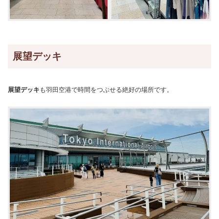
展望デッキ
展望デッキ
も羽田空港で時間をつぶせる絶好の場所です。