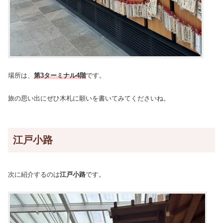
場所は、
第3ターミナル4階
です。
旅の思い出にぜひ木札に願いを書いてみてくださいね。
江戸小路
次に紹介するのは
江戸小路
です。