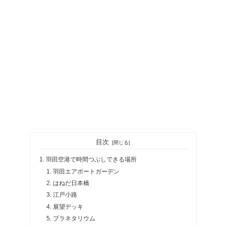
目次
羽田空港で時間つぶしできる場所
羽田エアポートガーデン
はねだ日本橋
江戸小路
展望デッキ
プラネタリウム