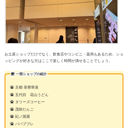
お土産ショップだけでなく、飲食店やコンビニ・薬局もあるため、ショ
ッピングが好きな方はここで楽しく時間が潰せることでしょう。
一部ショップの紹介
京都 茶寮翠泉
五代目 花山うどん
タリーズコーヒー
茂助だんご
紀ノ国屋
パパブブレ