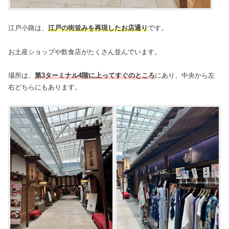
江戸小路は、
江戸の街並みを再現したお店通り
です。
お土産ショップや飲食店がたくさん並んでいます。
場所は、
第3ターミナル4階に上ってすぐのところ
にあり、中央から左
右どちらにもあります。