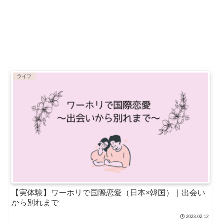
ライフ
【実体験】ワーホリで国際恋愛（日本×韓国）｜出会い
から別れまで
2023.02.12