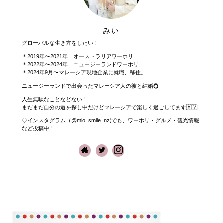
みい
グローバルな生き方をしたい！
＊2019年〜2021年 オーストラリアワーホリ
＊2022年〜2024年 ニュージーランドワーホリ
＊2024年9月〜マレーシア現地企業に就職、移住。
ニュージーランドで出会ったマレーシア人の彼と結婚💍
人生無駄なことなどない！
まだまだ自分の道を探し中だけどマレーシアで楽しく過ごしてます🇲🇾
◇インスタグラム（@mio_smile_nz)でも、ワーホリ・グルメ・観光情報
など投稿中！