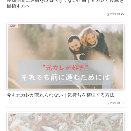
冷却期間に連絡を取るべきでない理由｜元カレと復縁を
目指す方へ
2022.03.25
恋愛
今も元カレが忘れられない｜気持ちを整理する方法
2022.03.07
恋愛