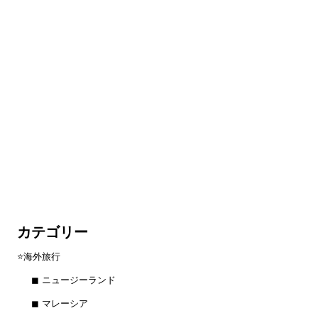
カテゴリー
⭐️海外旅行
◼︎ ニュージーランド
◼︎ マレーシア