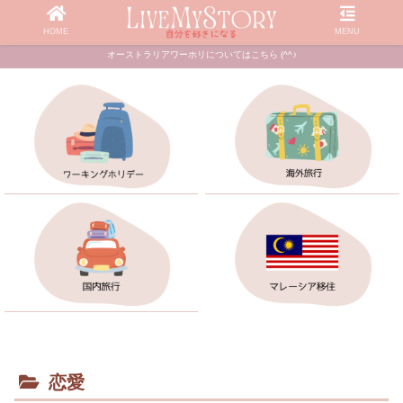
HOME
MENU
オーストラリアワーホリについてはこちら (^^♪
恋愛