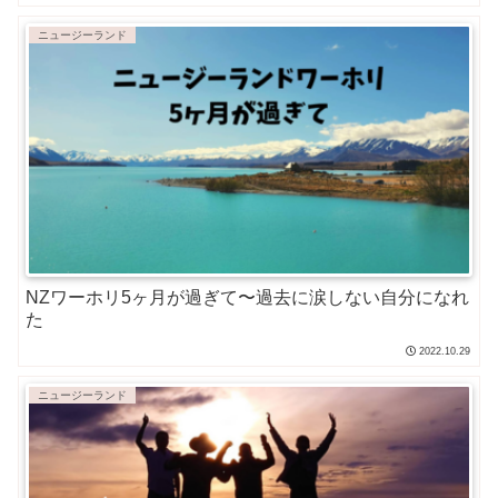
ニュージーランド
NZワーホリ5ヶ月が過ぎて〜過去に涙しない自分になれ
た
2022.10.29
ニュージーランド