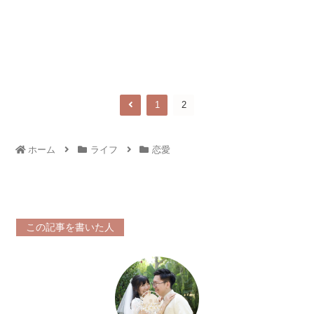
1
2
ホーム
ライフ
恋愛
この記事を書いた人