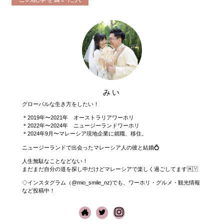
みい
グローバルな生き方をしたい！
＊2019年〜2021年 オーストラリアワーホリ
＊2022年〜2024年 ニュージーランドワーホリ
＊2024年9月〜マレーシア現地企業に就職、移住。
ニュージーランドで出会ったマレーシア人の彼と結婚💍
人生無駄なことなどない！
まだまだ自分の道を探し中だけどマレーシアで楽しく過ごしてます🇲🇾
◇インスタグラム（@mio_smile_nz)でも、ワーホリ・グルメ・観光情報
など投稿中！