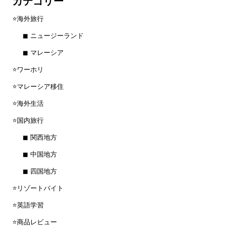
カテゴリー
⭐️海外旅行
◼︎ ニュージーランド
◼︎ マレーシア
⭐️ワーホリ
⭐️マレーシア移住
⭐️海外生活
⭐️国内旅行
◼︎ 関西地方
◼︎ 中国地方
◼︎ 四国地方
⭐️リゾートバイト
⭐️英語学習
⭐️商品レビュー