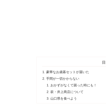
目
豪華なお歳暮セットが届いた
手間が一切かからない
おかずがなくて困った時にも！
萩・井上商店について
山口県を食べよう