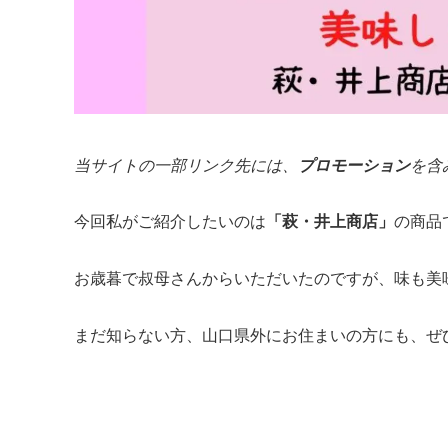
当サイトの一部リンク先には、
プロモーション
を含
今回私がご紹介したいのは
「萩・井上商店」
の商品
お歳暮で叔母さんからいただいたのですが、味も美
まだ知らない方、山口県外にお住まいの方にも、ぜひ知っ