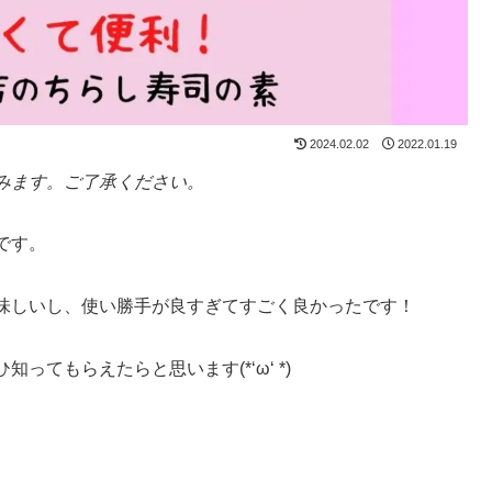
2024.02.02
2022.01.19
みます。ご了承ください。
です。
味しいし、使い勝手が良すぎてすごく良かったです！
てもらえたらと思います(*‘ω‘ *)