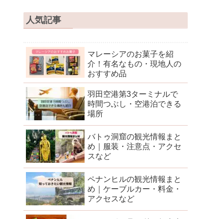
人気記事
マレーシアのお菓子を紹
介！有名なもの・現地人の
おすすめ品
羽田空港第3ターミナルで
時間つぶし・空港泊できる
場所
バトゥ洞窟の観光情報まと
め｜服装・注意点・アクセ
スなど
ペナンヒルの観光情報まと
め｜ケーブルカー・料金・
アクセスなど