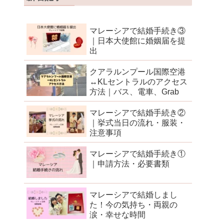
マレーシアで結婚手続き③
｜日本大使館に婚姻届を提
出
クアラルンプール国際空港
↔︎KLセントラルのアクセス
方法｜バス、電車、Grab
マレーシアで結婚手続き②
｜挙式当日の流れ・服装・
注意事項
マレーシアで結婚手続き①
｜申請方法・必要書類
マレーシアで結婚しまし
た！今の気持ち・両親の
涙・幸せな時間