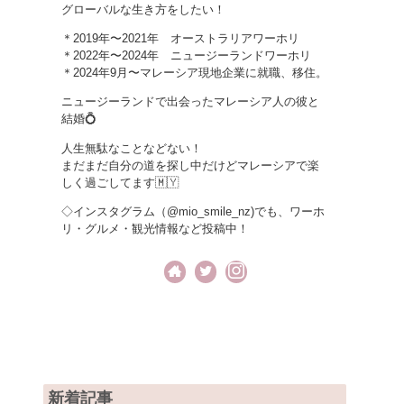
グローバルな生き方をしたい！
＊2019年〜2021年 オーストラリアワーホリ
＊2022年〜2024年 ニュージーランドワーホリ
＊2024年9月〜マレーシア現地企業に就職、移住。
ニュージーランドで出会ったマレーシア人の彼と
結婚💍
人生無駄なことなどない！
まだまだ自分の道を探し中だけどマレーシアで楽
しく過ごしてます🇲🇾
◇インスタグラム（@mio_smile_nz)でも、ワーホ
リ・グルメ・観光情報など投稿中！
新着記事