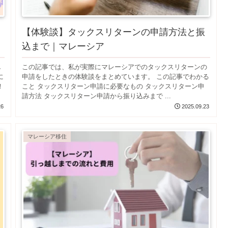
【体験談】タックスリターンの申請方法と振
込まで｜マレーシア
し
この記事では、私が実際にマレーシアでのタックスリターンの
に
申請をしたときの体験談をまとめています。 この記事でわかる
！
こと タックスリターン申請に必要なもの タックスリターン申
請方法 タックスリターン申請から振り込みまで ...
26
2025.09.23
マレーシア移住