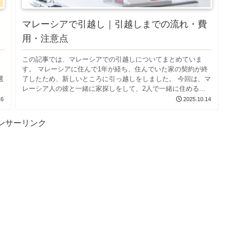
マレーシアで引越し｜引越しまでの流れ・費
用・注意点
この記事では、マレーシアでの引越しについてまとめていま
し
す。 マレーシアに住んで1年が経ち、住んでいた家の契約が終
選
了したため、新しいところに引っ越しをしました。 今回は、マ
レーシア人の彼と一緒に家探しをして、2人で一緒に住める...
16
2025.10.14
ンサーリンク