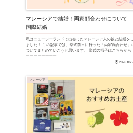
マレーシアで結婚！両家顔合わせについて｜
国際結婚
私はニュージーランドで出会ったマレーシア人の彼と結婚を
ました！ この記事では、挙式前日に行った「両家顔合わせ」
ついてまとめていこうと思います。 挙式の様子はこちらから
ーーーーーーーー ...
2026.06.
マレーシア