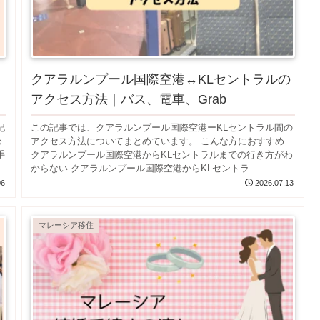
クアラルンプール国際空港↔︎KLセントラルの
アクセス方法｜バス、電車、Grab
記
この記事では、クアラルンプール国際空港ーKLセントラル間の
め
アクセス方法についてまとめています。 こんな方におすすめ
手
クアラルンプール国際空港からKLセントラルまでの行き方がわ
からない クアラルンプール国際空港からKLセントラ...
06
2026.07.13
マレーシア移住