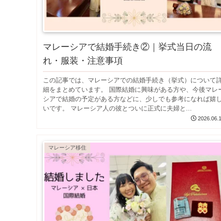
マレーシアで結婚手続き②｜挙式当日の流
れ・服装・注意事項
この記事では、マレーシアでの結婚手続き（挙式）について
細をまとめています。 国際結婚に興味がある方や、今後マレ
シアで結婚の予定がある方などに、少しでも参考になれば嬉
いです。 マレーシア人の彼とついに正式に夫婦と...
2026.06.
マレーシア移住