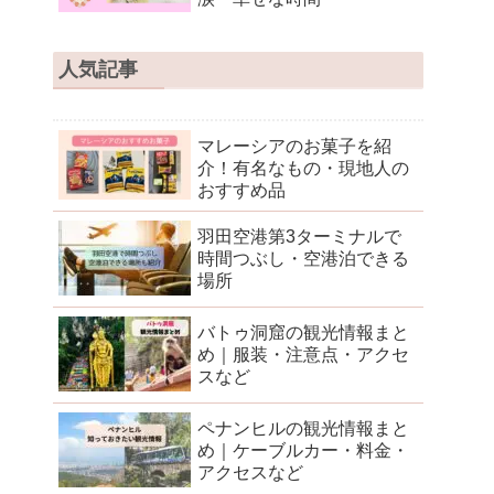
人気記事
マレーシアのお菓子を紹
介！有名なもの・現地人の
おすすめ品
羽田空港第3ターミナルで
時間つぶし・空港泊できる
場所
バトゥ洞窟の観光情報まと
め｜服装・注意点・アクセ
スなど
ペナンヒルの観光情報まと
め｜ケーブルカー・料金・
アクセスなど