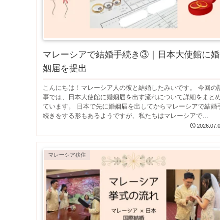
マレーシアで結婚手続き③｜日本大使館に婚
姻届を提出
こんにちは！マレーシア人の彼と結婚したみいです。 今回の
事では、日本大使館に婚姻届を出す流れについて詳細をまと
ています。 日本で先に婚姻届を出してからマレーシアで結婚
続きをする形もあるようですが、私たちはマレーシアで...
2026.07.
マレーシア移住