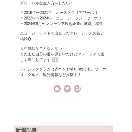
グローバルな生き方をしたい！
＊2019年〜2021年 オーストラリアワーホリ
＊2022年〜2024年 ニュージーランドワーホリ
＊2024年9月〜マレーシア現地企業に就職、移住。
ニュージーランドで出会ったマレーシア人の彼と
結婚💍
人生無駄なことなどない！
まだまだ自分の道を探し中だけどマレーシアで楽
しく過ごしてます🇲🇾
◇インスタグラム（@mio_smile_nz)でも、ワーホ
リ・グルメ・観光情報など投稿中！
新着記事