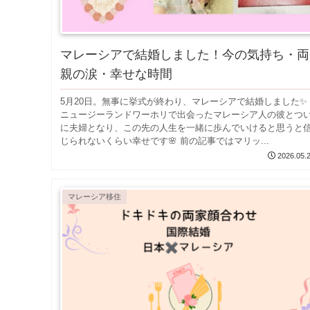
マレーシアで結婚しました！今の気持ち・両
親の涙・幸せな時間
5月20日。無事に挙式が終わり、マレーシアで結婚しました✨
ニュージーランドワーホリで出会ったマレーシア人の彼とつ
に夫婦となり、この先の人生を一緒に歩んでいけると思うと
じられないくらい幸せです🌸 前の記事ではマリッ...
2026.05.
マレーシア移住