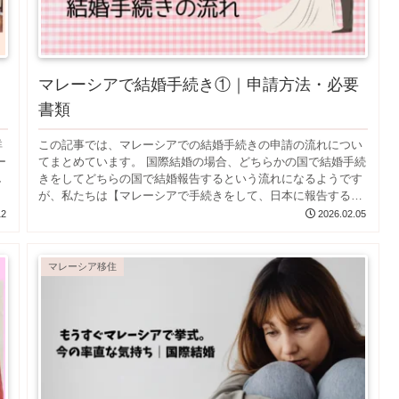
マレーシアで結婚手続き①｜申請方法・必要
書類
詳
この記事では、マレーシアでの結婚手続きの申請の流れについ
ー
てまとめています。 国際結婚の場合、どちらかの国で結婚手続
し
きをしてどちらの国で結婚報告するという流れになるようです
が、私たちは【マレーシアで手続きをして、日本に報告する】
形をと...
12
2026.02.05
マレーシア移住